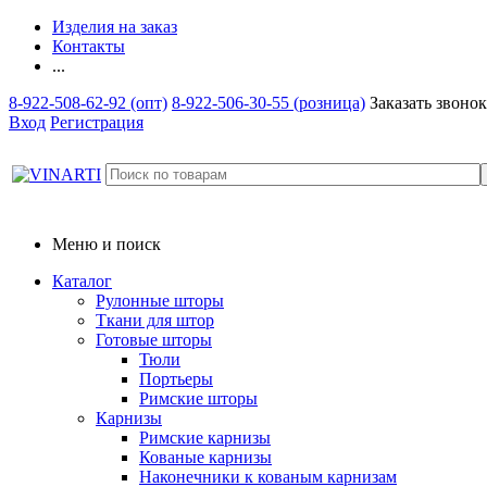
Изделия на заказ
Контакты
...
8-922-508-62-92 (опт)
8-922-506-30-55 (розница)
Заказать звонок
Вход
Регистрация
Меню и поиск
Каталог
Рулонные шторы
Ткани для штор
Готовые шторы
Тюли
Портьеры
Римские шторы
Карнизы
Римские карнизы
Кованые карнизы
Наконечники к кованым карнизам