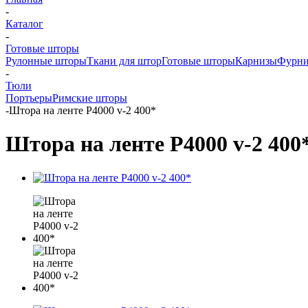
-
Каталог
-
Готовые шторы
Рулонные шторы
Ткани для штор
Готовые шторы
Карнизы
Фурни
-
Тюли
Портьеры
Римские шторы
-
Штора на ленте Р4000 v-2 400*
Штора на ленте Р4000 v-2 400