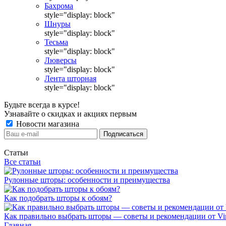
Бахрома
style="display: block"
Шнуры
style="display: block"
Тесьма
style="display: block"
Люверсы
style="display: block"
Лента шторная
style="display: block"
Будьте всегда в курсе!
Узнавайте о скидках и акциях первым
Новости магазина
Статьи
Все статьи
Рулонные шторы: особенности и преимущества
Как подобрать шторы к обоям?
Как правильно выбрать шторы — советы и рекомендации от Vin
Главная