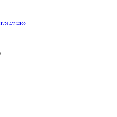
тура для штор
*