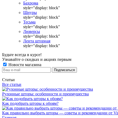
Бахрома
style="display: block"
Шнуры
style="display: block"
Тесьма
style="display: block"
Люверсы
style="display: block"
Лента шторная
style="display: block"
Будьте всегда в курсе!
Узнавайте о скидках и акциях первым
Новости магазина
Статьи
Все статьи
Рулонные шторы: особенности и преимущества
Как подобрать шторы к обоям?
Как правильно выбрать шторы — советы и рекомендации от Vin
Главная