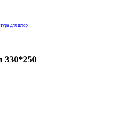
тура для штор
 330*250