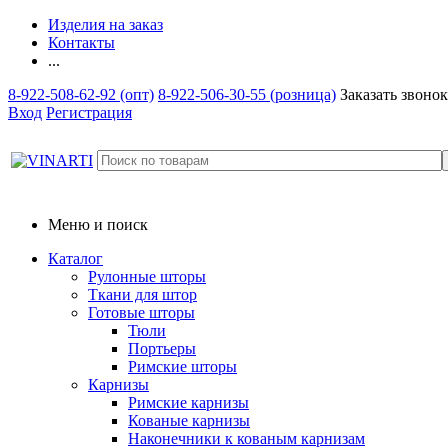
Изделия на заказ
Контакты
...
8-922-508-62-92 (опт)
8-922-506-30-55 (розница)
Заказать звонок
Вход
Регистрация
Меню и поиск
Каталог
Рулонные шторы
Ткани для штор
Готовые шторы
Тюли
Портьеры
Римские шторы
Карнизы
Римские карнизы
Кованые карнизы
Наконечники к кованым карнизам