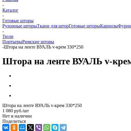
-
Каталог
-
Готовые шторы
Рулонные шторы
Ткани для штор
Готовые шторы
Карнизы
Фурни
-
Тюли
Портьеры
Римские шторы
-
Штора на ленте ВУАЛЬ v-крем 330*250
Штора на ленте ВУАЛЬ v-крем
Штора на ленте ВУАЛЬ v-крем 330*250
1 080
руб.
/шт
Нет в наличии
Поделиться