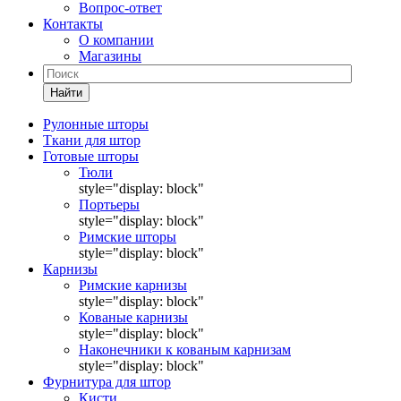
Вопрос-ответ
Контакты
О компании
Магазины
Найти
Рулонные шторы
Ткани для штор
Готовые шторы
Тюли
style="display: block"
Портьеры
style="display: block"
Римские шторы
style="display: block"
Карнизы
Римские карнизы
style="display: block"
Кованые карнизы
style="display: block"
Наконечники к кованым карнизам
style="display: block"
Фурнитура для штор
Кисти