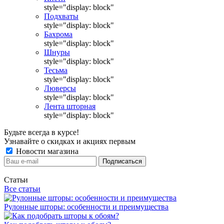
style="display: block"
Подхваты
style="display: block"
Бахрома
style="display: block"
Шнуры
style="display: block"
Тесьма
style="display: block"
Люверсы
style="display: block"
Лента шторная
style="display: block"
Будьте всегда в курсе!
Узнавайте о скидках и акциях первым
Новости магазина
Статьи
Все статьи
Рулонные шторы: особенности и преимущества