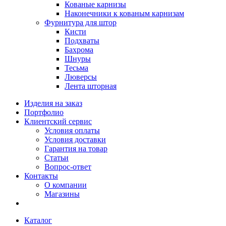
Кованые карнизы
Наконечники к кованым карнизам
Фурнитура для штор
Кисти
Подхваты
Бахрома
Шнуры
Тесьма
Люверсы
Лента шторная
Изделия на заказ
Портфолио
Клиентский сервис
Условия оплаты
Условия доставки
Гарантия на товар
Статьи
Вопрос-ответ
Контакты
О компании
Магазины
Каталог