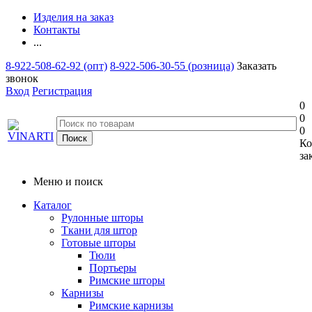
Изделия на заказ
Контакты
...
8-922-508-62-92 (опт)
8-922-506-30-55 (розница)
Заказать
звонок
Вход
Регистрация
0
0
0
Ко
за
Меню и поиск
Каталог
Рулонные шторы
Ткани для штор
Готовые шторы
Тюли
Портьеры
Римские шторы
Карнизы
Римские карнизы