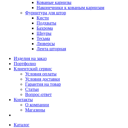
Кованые карнизы
Наконечники к кованым карнизам
Фурнитура для штор
Кисти
Подхваты
Бахрома
Шнуры
Тесьма
Люверсы
Лента шторная
Изделия на заказ
Портфолио
Клиентский сервис
Условия оплаты
Условия доставки
Гарантия на товар
Статьи
Вопрос-ответ
Контакты
О компании
Магазины
Каталог