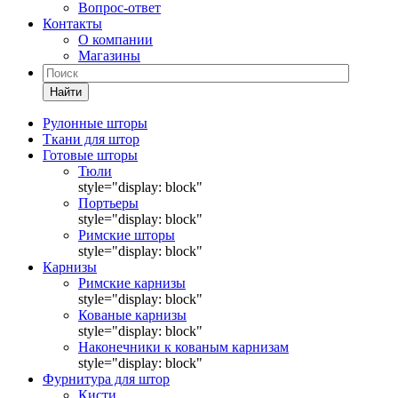
Вопрос-ответ
Контакты
О компании
Магазины
Найти
Рулонные шторы
Ткани для штор
Готовые шторы
Тюли
style="display: block"
Портьеры
style="display: block"
Римские шторы
style="display: block"
Карнизы
Римские карнизы
style="display: block"
Кованые карнизы
style="display: block"
Наконечники к кованым карнизам
style="display: block"
Фурнитура для штор
Кисти