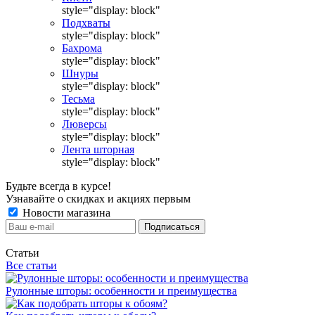
style="display: block"
Подхваты
style="display: block"
Бахрома
style="display: block"
Шнуры
style="display: block"
Тесьма
style="display: block"
Люверсы
style="display: block"
Лента шторная
style="display: block"
Будьте всегда в курсе!
Узнавайте о скидках и акциях первым
Новости магазина
Статьи
Все статьи
Рулонные шторы: особенности и преимущества