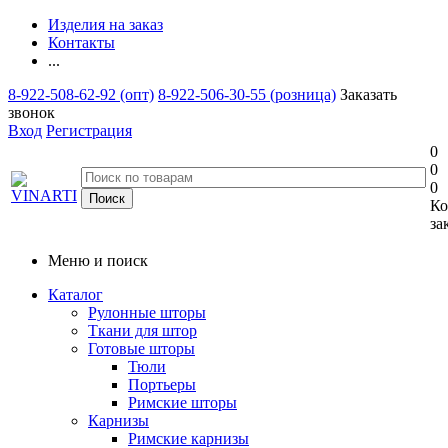
Изделия на заказ
Контакты
...
8-922-508-62-92 (опт)
8-922-506-30-55 (розница)
Заказать
звонок
Вход
Регистрация
0
0
0
Ко
за
Меню и поиск
Каталог
Рулонные шторы
Ткани для штор
Готовые шторы
Тюли
Портьеры
Римские шторы
Карнизы
Римские карнизы