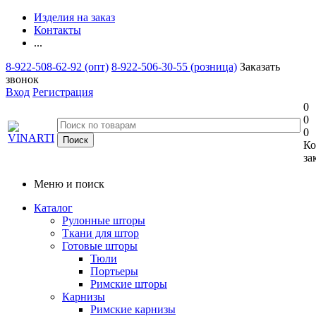
Изделия на заказ
Контакты
...
8-922-508-62-92 (опт)
8-922-506-30-55 (розница)
Заказать
звонок
Вход
Регистрация
0
0
0
Ко
за
Меню и поиск
Каталог
Рулонные шторы
Ткани для штор
Готовые шторы
Тюли
Портьеры
Римские шторы
Карнизы
Римские карнизы