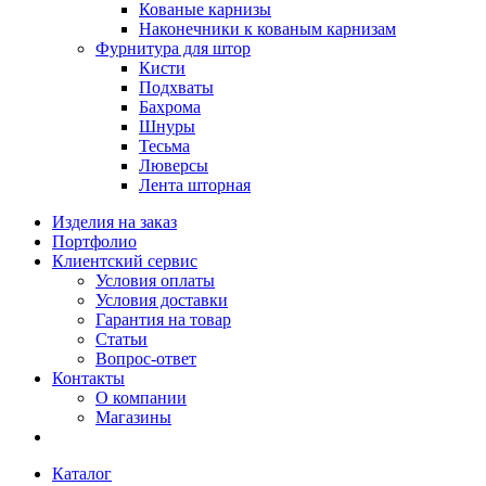
Кованые карнизы
Наконечники к кованым карнизам
Фурнитура для штор
Кисти
Подхваты
Бахрома
Шнуры
Тесьма
Люверсы
Лента шторная
Изделия на заказ
Портфолио
Клиентский сервис
Условия оплаты
Условия доставки
Гарантия на товар
Статьи
Вопрос-ответ
Контакты
О компании
Магазины
Каталог