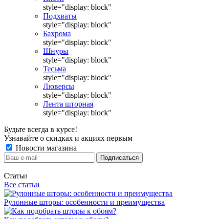
style="display: block"
Подхваты
style="display: block"
Бахрома
style="display: block"
Шнуры
style="display: block"
Тесьма
style="display: block"
Люверсы
style="display: block"
Лента шторная
style="display: block"
Будьте всегда в курсе!
Узнавайте о скидках и акциях первым
Новости магазина
Статьи
Все статьи
Рулонные шторы: особенности и преимущества