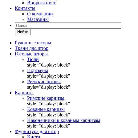
Вопрос-ответ
Контакты
О компании
Магазины
Найти
Рулонные шторы
Ткани для штор
Готовые шторы
Тюли
style="display: block"
Портьеры
style="display: block"
Римские шторы
style="display: block"
Карнизы
Римские карнизы
style="display: block"
Кованые карнизы
style="display: block"
Наконечники к кованым карнизам
style="display: block"
Фурнитура для штор
Кисти