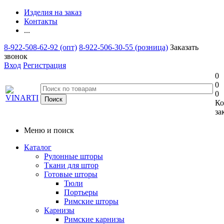
Изделия на заказ
Контакты
...
8-922-508-62-92 (опт)
8-922-506-30-55 (розница)
Заказать
звонок
Вход
Регистрация
0
0
0
Ко
за
Меню и поиск
Каталог
Рулонные шторы
Ткани для штор
Готовые шторы
Тюли
Портьеры
Римские шторы
Карнизы
Римские карнизы