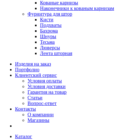
Кованые карнизы
Наконечники к кованым карнизам
Фурнитура для штор
Кисти
Подхваты
Бахрома
Шнуры
Тесьма
Люверсы
Лента шторная
Изделия на заказ
Портфолио
Клиентский сервис
Условия оплаты
Условия доставки
Гарантия на товар
Статьи
Вопрос-ответ
Контакты
О компании
Магазины
Каталог