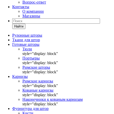
Вопрос-ответ
Контакты
О компании
Магазины
Найти
Рулонные шторы
Ткани для штор
Готовые шторы
Тюли
style="display: block"
Портьеры
style="display: block"
Римские шторы
style="display: block"
Карнизы
Римские карнизы
style="display: block"
Кованые карнизы
style="display: block"
Наконечники к кованым карнизам
style="display: block"
Фурнитура для штор
Кисти