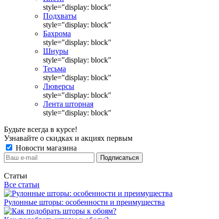
style="display: block"
Подхваты
style="display: block"
Бахрома
style="display: block"
Шнуры
style="display: block"
Тесьма
style="display: block"
Люверсы
style="display: block"
Лента шторная
style="display: block"
Будьте всегда в курсе!
Узнавайте о скидках и акциях первым
Новости магазина
Статьи
Все статьи
Рулонные шторы: особенности и преимущества