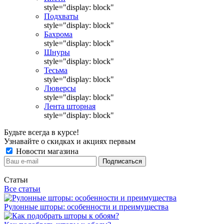
style="display: block"
Подхваты
style="display: block"
Бахрома
style="display: block"
Шнуры
style="display: block"
Тесьма
style="display: block"
Люверсы
style="display: block"
Лента шторная
style="display: block"
Будьте всегда в курсе!
Узнавайте о скидках и акциях первым
Новости магазина
Статьи
Все статьи
Рулонные шторы: особенности и преимущества