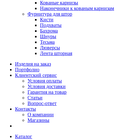
Кованые карнизы
Наконечники к кованым карнизам
Фурнитура для штор
Кисти
Подхваты
Бахрома
Шнуры
Тесьма
Люверсы
Лента шторная
Изделия на заказ
Портфолио
Клиентский сервис
Условия оплаты
Условия доставки
Гарантия на товар
Статьи
Вопрос-ответ
Контакты
О компании
Магазины
Каталог