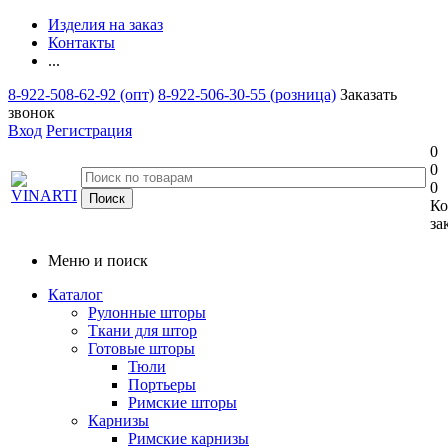
Изделия на заказ
Контакты
...
8-922-508-62-92 (опт)
8-922-506-30-55 (розница)
Заказать
звонок
Вход
Регистрация
0
0
0
Ко
за
Меню и поиск
Каталог
Рулонные шторы
Ткани для штор
Готовые шторы
Тюли
Портьеры
Римские шторы
Карнизы
Римские карнизы