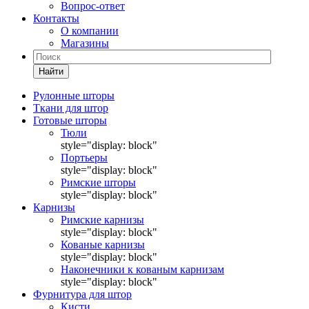
Вопрос-ответ
Контакты
О компании
Магазины
Найти
Рулонные шторы
Ткани для штор
Готовые шторы
Тюли
style="display: block"
Портьеры
style="display: block"
Римские шторы
style="display: block"
Карнизы
Римские карнизы
style="display: block"
Кованые карнизы
style="display: block"
Наконечники к кованым карнизам
style="display: block"
Фурнитура для штор
Кисти