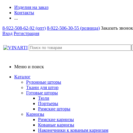
Изделия на заказ
Контакты
...
8-922-508-62-92 (опт)
8-922-506-30-55 (розница)
Заказать звонок
Вход
Регистрация
Меню и поиск
Каталог
Рулонные шторы
Ткани для штор
Готовые шторы
Тюли
Портьеры
Римские шторы
Карнизы
Римские карнизы
Кованые карнизы
Наконечники к кованым карнизам