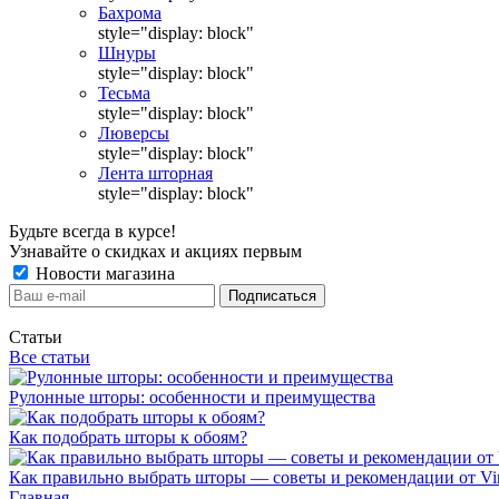
Бахрома
style="display: block"
Шнуры
style="display: block"
Тесьма
style="display: block"
Люверсы
style="display: block"
Лента шторная
style="display: block"
Будьте всегда в курсе!
Узнавайте о скидках и акциях первым
Новости магазина
Статьи
Все статьи
Рулонные шторы: особенности и преимущества
Как подобрать шторы к обоям?
Как правильно выбрать шторы — советы и рекомендации от Vin
Главная