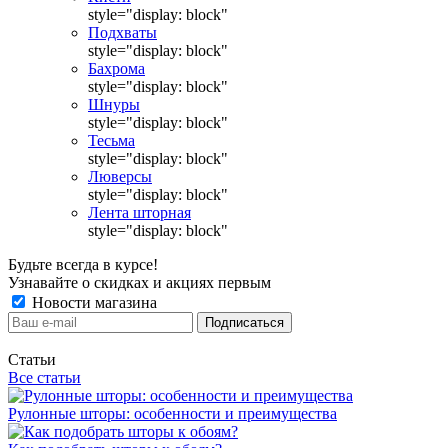
style="display: block"
Подхваты
style="display: block"
Бахрома
style="display: block"
Шнуры
style="display: block"
Тесьма
style="display: block"
Люверсы
style="display: block"
Лента шторная
style="display: block"
Будьте всегда в курсе!
Узнавайте о скидках и акциях первым
Новости магазина
Статьи
Все статьи
Рулонные шторы: особенности и преимущества