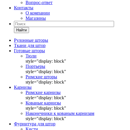
Вопрос-ответ
Контакты
О компании
Магазины
Найти
Рулонные шторы
Ткани для штор
Готовые шторы
Тюли
style="display: block"
Портьеры
style="display: block"
Римские шторы
style="display: block"
Карнизы
Римские карнизы
style="display: block"
Кованые карнизы
style="display: block"
Наконечники к кованым карнизам
style="display: block"
Фурнитура для штор
Кисти