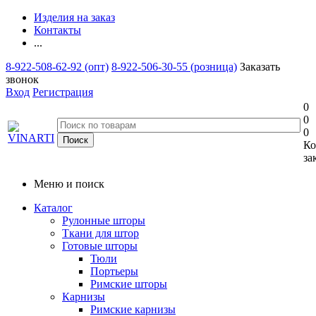
Изделия на заказ
Контакты
...
8-922-508-62-92 (опт)
8-922-506-30-55 (розница)
Заказать
звонок
Вход
Регистрация
0
0
0
Ко
за
Меню и поиск
Каталог
Рулонные шторы
Ткани для штор
Готовые шторы
Тюли
Портьеры
Римские шторы
Карнизы
Римские карнизы