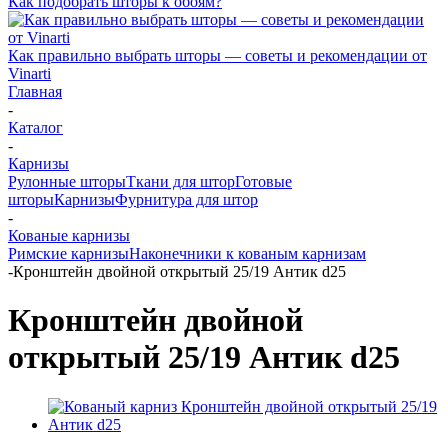
Как подобрать шторы к обоям?
Как правильно выбрать шторы — советы и рекомендации от
Vinarti
Главная
-
Каталог
-
Карнизы
Рулонные шторы
Ткани для штор
Готовые
шторы
Карнизы
Фурнитура для штор
-
Кованые карнизы
Римские карнизы
Наконечники к кованым карнизам
-
Кронштейн двойной открытый 25/19 Антик d25
Кронштейн двойной
открытый 25/19 Антик d25