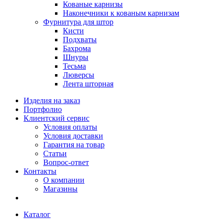
Кованые карнизы
Наконечники к кованым карнизам
Фурнитура для штор
Кисти
Подхваты
Бахрома
Шнуры
Тесьма
Люверсы
Лента шторная
Изделия на заказ
Портфолио
Клиентский сервис
Условия оплаты
Условия доставки
Гарантия на товар
Статьи
Вопрос-ответ
Контакты
О компании
Магазины
Каталог