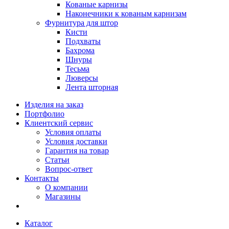
Кованые карнизы
Наконечники к кованым карнизам
Фурнитура для штор
Кисти
Подхваты
Бахрома
Шнуры
Тесьма
Люверсы
Лента шторная
Изделия на заказ
Портфолио
Клиентский сервис
Условия оплаты
Условия доставки
Гарантия на товар
Статьи
Вопрос-ответ
Контакты
О компании
Магазины
Каталог