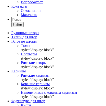
Вопрос-ответ
Контакты
О компании
Магазины
Найти
Рулонные шторы
Ткани для штор
Готовые шторы
Тюли
style="display: block"
Портьеры
style="display: block"
Римские шторы
style="display: block"
Карнизы
Римские карнизы
style="display: block"
Кованые карнизы
style="display: block"
Наконечники к кованым карнизам
style="display: block"
Фурнитура для штор
Кисти