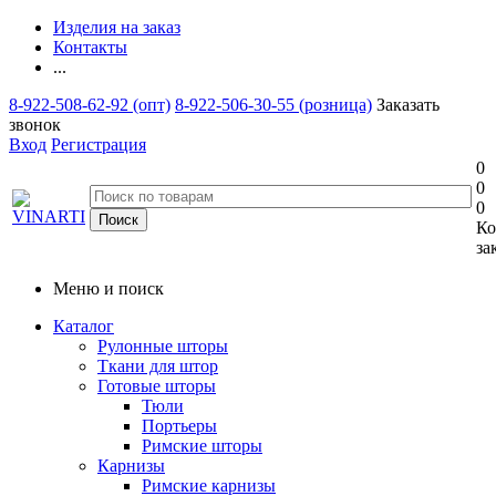
Изделия на заказ
Контакты
...
8-922-508-62-92 (опт)
8-922-506-30-55 (розница)
Заказать
звонок
Вход
Регистрация
0
0
0
Ко
за
Меню и поиск
Каталог
Рулонные шторы
Ткани для штор
Готовые шторы
Тюли
Портьеры
Римские шторы
Карнизы
Римские карнизы