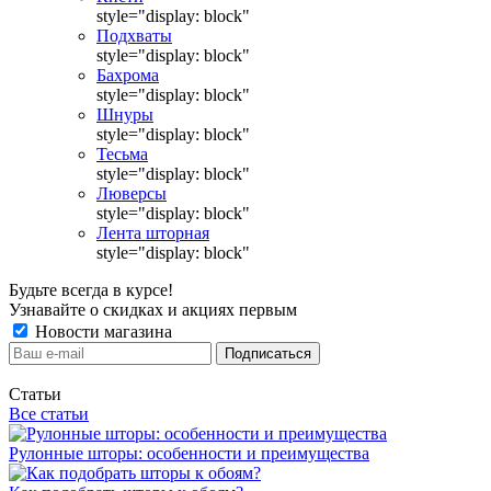
style="display: block"
Подхваты
style="display: block"
Бахрома
style="display: block"
Шнуры
style="display: block"
Тесьма
style="display: block"
Люверсы
style="display: block"
Лента шторная
style="display: block"
Будьте всегда в курсе!
Узнавайте о скидках и акциях первым
Новости магазина
Статьи
Все статьи
Рулонные шторы: особенности и преимущества