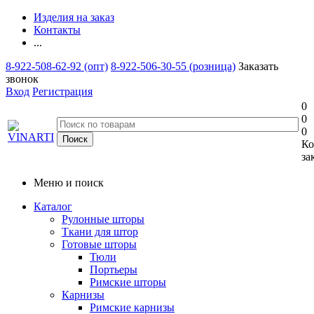
Изделия на заказ
Контакты
...
8-922-508-62-92 (опт)
8-922-506-30-55 (розница)
Заказать
звонок
Вход
Регистрация
0
0
0
Ко
за
Меню и поиск
Каталог
Рулонные шторы
Ткани для штор
Готовые шторы
Тюли
Портьеры
Римские шторы
Карнизы
Римские карнизы