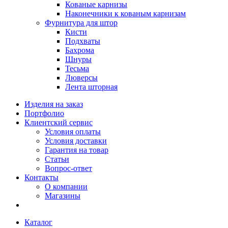
Кованые карнизы
Наконечники к кованым карнизам
Фурнитура для штор
Кисти
Подхваты
Бахрома
Шнуры
Тесьма
Люверсы
Лента шторная
Изделия на заказ
Портфолио
Клиентский сервис
Условия оплаты
Условия доставки
Гарантия на товар
Статьи
Вопрос-ответ
Контакты
О компании
Магазины
Каталог