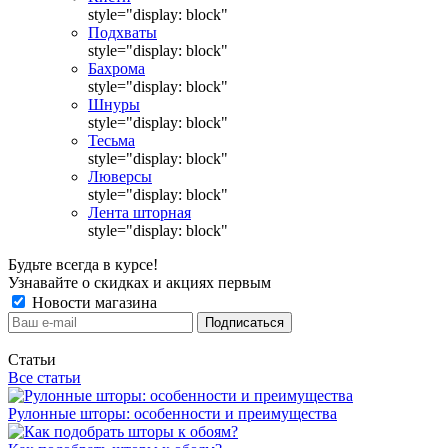
style="display: block"
Подхваты
style="display: block"
Бахрома
style="display: block"
Шнуры
style="display: block"
Тесьма
style="display: block"
Люверсы
style="display: block"
Лента шторная
style="display: block"
Будьте всегда в курсе!
Узнавайте о скидках и акциях первым
Новости магазина
Статьи
Все статьи
Рулонные шторы: особенности и преимущества