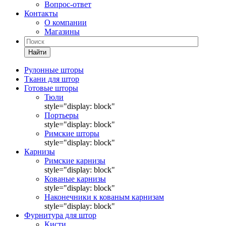
Вопрос-ответ
Контакты
О компании
Магазины
Найти
Рулонные шторы
Ткани для штор
Готовые шторы
Тюли
style="display: block"
Портьеры
style="display: block"
Римские шторы
style="display: block"
Карнизы
Римские карнизы
style="display: block"
Кованые карнизы
style="display: block"
Наконечники к кованым карнизам
style="display: block"
Фурнитура для штор
Кисти