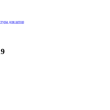
тура для штор
19