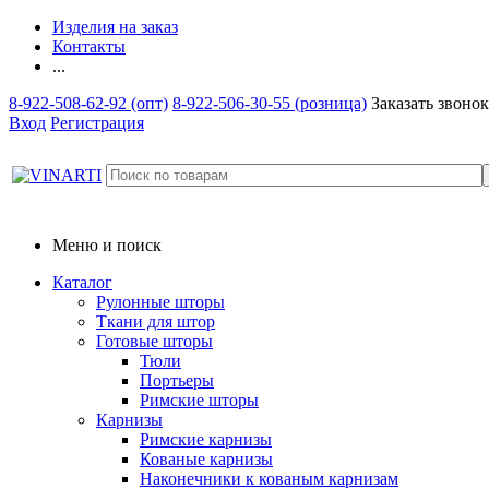
Изделия на заказ
Контакты
...
8-922-508-62-92 (опт)
8-922-506-30-55 (розница)
Заказать звонок
Вход
Регистрация
Меню и поиск
Каталог
Рулонные шторы
Ткани для штор
Готовые шторы
Тюли
Портьеры
Римские шторы
Карнизы
Римские карнизы
Кованые карнизы
Наконечники к кованым карнизам