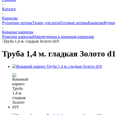
-
Каталог
-
Карнизы
Рулонные шторы
Ткани для штор
Готовые шторы
Карнизы
Фурни
-
Кованые карнизы
Римские карнизы
Наконечники к кованым карнизам
-
Труба 1,4 м. гладкая Золото d19
Труба 1,4 м. гладкая Золото d