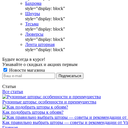
Бахрома
style="display: block"
Шнуры
style="display: block"
Тесьма
style="display: block"
Люверсы
style="display: block"
Лента шторная
style="display: block"
Будьте всегда в курсе!
Узнавайте о скидках и акциях первым
Новости магазина
Статьи
Все статьи
Рулонные шторы: особенности и преимущества
Как подобрать шторы к обоям?
Как правильно выбрать шторы — советы и рекомендации от Vin
Главная