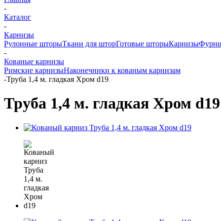
-
Каталог
-
Карнизы
Рулонные шторы
Ткани для штор
Готовые шторы
Карнизы
Фурни
-
Кованые карнизы
Римские карнизы
Наконечники к кованым карнизам
-
Труба 1,4 м. гладкая Хром d19
Труба 1,4 м. гладкая Хром d19