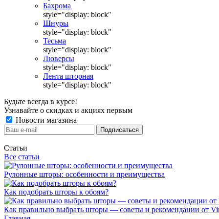
Бахрома
style="display: block"
Шнуры
style="display: block"
Тесьма
style="display: block"
Люверсы
style="display: block"
Лента шторная
style="display: block"
Будьте всегда в курсе!
Узнавайте о скидках и акциях первым
Новости магазина
Статьи
Все статьи
Рулонные шторы: особенности и преимущества
Как подобрать шторы к обоям?
Как правильно выбрать шторы — советы и рекомендации от Vin
Главная