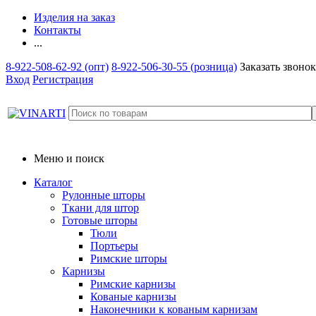
Изделия на заказ
Контакты
...
8-922-508-62-92 (опт)
8-922-506-30-55 (розница)
Заказать звонок
Вход
Регистрация
Меню и поиск
Каталог
Рулонные шторы
Ткани для штор
Готовые шторы
Тюли
Портьеры
Римские шторы
Карнизы
Римские карнизы
Кованые карнизы
Наконечники к кованым карнизам