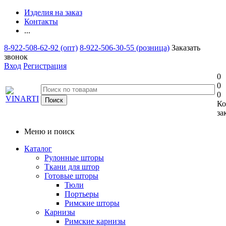
Изделия на заказ
Контакты
...
8-922-508-62-92 (опт)
8-922-506-30-55 (розница)
Заказать
звонок
Вход
Регистрация
0
0
0
Ко
за
Меню и поиск
Каталог
Рулонные шторы
Ткани для штор
Готовые шторы
Тюли
Портьеры
Римские шторы
Карнизы
Римские карнизы