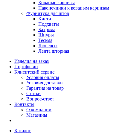
Кованые карнизы
Наконечники к кованым карнизам
Фурнитура для штор
Кисти
Подхваты
Бахрома
Шнуры
Тесьма
Люверсы
Лента шторная
Изделия на заказ
Портфолио
Клиентский сервис
Условия оплаты
Условия доставки
Гарантия на товар
Статьи
Вопрос-ответ
Контакты
О компании
Магазины
Каталог