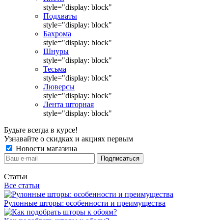
style="display: block"
Подхваты
style="display: block"
Бахрома
style="display: block"
Шнуры
style="display: block"
Тесьма
style="display: block"
Люверсы
style="display: block"
Лента шторная
style="display: block"
Будьте всегда в курсе!
Узнавайте о скидках и акциях первым
Новости магазина
Статьи
Все статьи
Рулонные шторы: особенности и преимущества