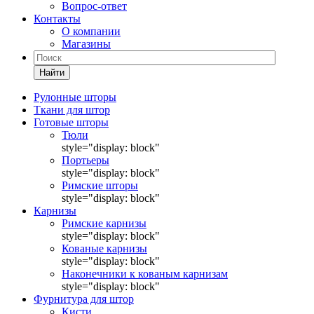
Вопрос-ответ
Контакты
О компании
Магазины
Найти
Рулонные шторы
Ткани для штор
Готовые шторы
Тюли
style="display: block"
Портьеры
style="display: block"
Римские шторы
style="display: block"
Карнизы
Римские карнизы
style="display: block"
Кованые карнизы
style="display: block"
Наконечники к кованым карнизам
style="display: block"
Фурнитура для штор
Кисти