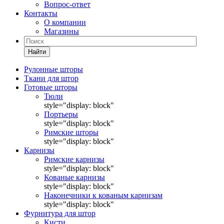
Вопрос-ответ
Контакты
О компании
Магазины
Найти
Рулонные шторы
Ткани для штор
Готовые шторы
Тюли
style="display: block"
Портьеры
style="display: block"
Римские шторы
style="display: block"
Карнизы
Римские карнизы
style="display: block"
Кованые карнизы
style="display: block"
Наконечники к кованым карнизам
style="display: block"
Фурнитура для штор
Кисти