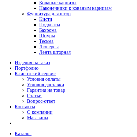
Кованые карнизы
Наконечники к кованым карнизам
Фурнитура для штор
Кисти
Подхваты
Бахрома
Шнуры
Тесьма
Люверсы
Лента шторная
Изделия на заказ
Портфолио
Клиентский сервис
Условия оплаты
Условия доставки
Гарантия на товар
Статьи
Вопрос-ответ
Контакты
О компании
Магазины
Каталог