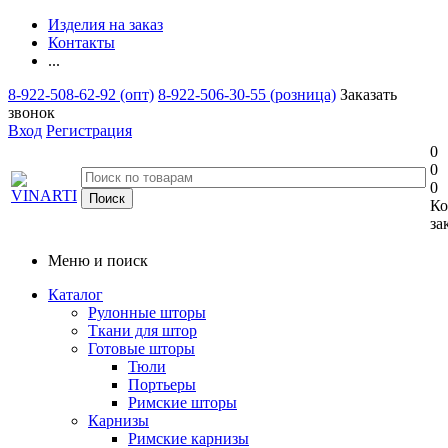
Изделия на заказ
Контакты
...
8-922-508-62-92 (опт)
8-922-506-30-55 (розница)
Заказать
звонок
Вход
Регистрация
0
0
0
Ко
за
Меню и поиск
Каталог
Рулонные шторы
Ткани для штор
Готовые шторы
Тюли
Портьеры
Римские шторы
Карнизы
Римские карнизы