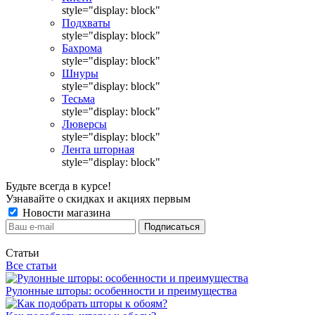
style="display: block"
Подхваты
style="display: block"
Бахрома
style="display: block"
Шнуры
style="display: block"
Тесьма
style="display: block"
Люверсы
style="display: block"
Лента шторная
style="display: block"
Будьте всегда в курсе!
Узнавайте о скидках и акциях первым
Новости магазина
Статьи
Все статьи
Рулонные шторы: особенности и преимущества