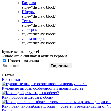
Бахрома
style="display: block"
Шнуры
style="display: block"
Тесьма
style="display: block"
Люверсы
style="display: block"
Лента шторная
style="display: block"
Будьте всегда в курсе!
Узнавайте о скидках и акциях первым
Новости магазина
Статьи
Все статьи
Рулонные шторы: особенности и преимущества
Как подобрать шторы к обоям?
Как правильно выбрать шторы — советы и рекомендации от Vin
Главная