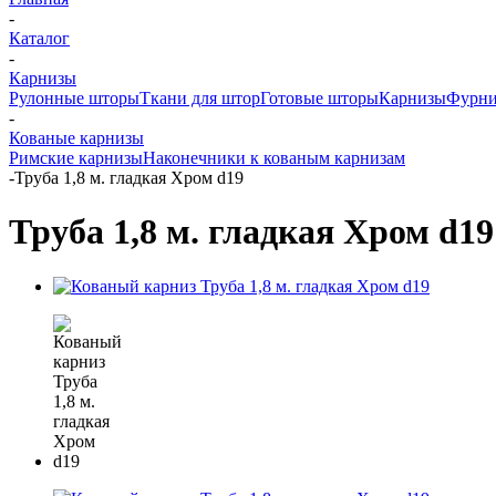
-
Каталог
-
Карнизы
Рулонные шторы
Ткани для штор
Готовые шторы
Карнизы
Фурни
-
Кованые карнизы
Римские карнизы
Наконечники к кованым карнизам
-
Труба 1,8 м. гладкая Хром d19
Труба 1,8 м. гладкая Хром d19