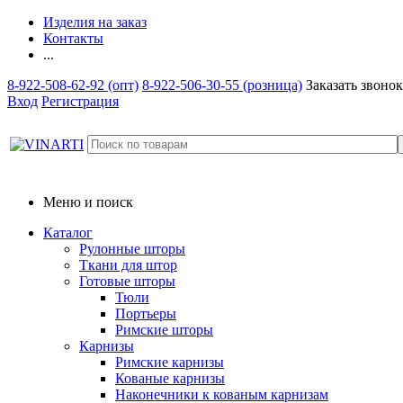
Изделия на заказ
Контакты
...
8-922-508-62-92 (опт)
8-922-506-30-55 (розница)
Заказать звонок
Вход
Регистрация
Меню и поиск
Каталог
Рулонные шторы
Ткани для штор
Готовые шторы
Тюли
Портьеры
Римские шторы
Карнизы
Римские карнизы
Кованые карнизы
Наконечники к кованым карнизам