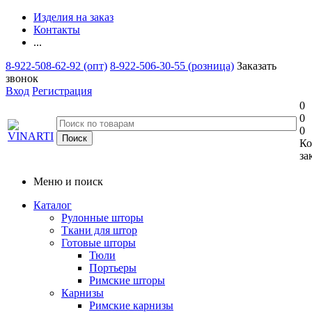
Изделия на заказ
Контакты
...
8-922-508-62-92 (опт)
8-922-506-30-55 (розница)
Заказать
звонок
Вход
Регистрация
0
0
0
Ко
за
Меню и поиск
Каталог
Рулонные шторы
Ткани для штор
Готовые шторы
Тюли
Портьеры
Римские шторы
Карнизы
Римские карнизы