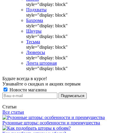
style="display: block"
Подхваты
style="display: block"
Бахрома
style="display: block"
Шнуры
style="display: block"
Тесьма
style="display: block"
Люверсы
style="display: block"
Лента шторная
style="display: block"
Будьте всегда в курсе!
Узнавайте о скидках и акциях первым
Новости магазина
Статьи
Все статьи
Рулонные шторы: особенности и преимущества