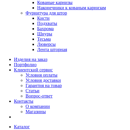
Кованые карнизы
Наконечники к кованым карнизам
Фурнитура для штор
Кисти
Подхваты
Бахрома
Шнуры
Тесьма
Люверсы
Лента шторная
Изделия на заказ
Портфолио
Клиентский сервис
Условия оплаты
Условия доставки
Гарантия на товар
Статьи
Вопрос-ответ
Контакты
О компании
Магазины
Каталог