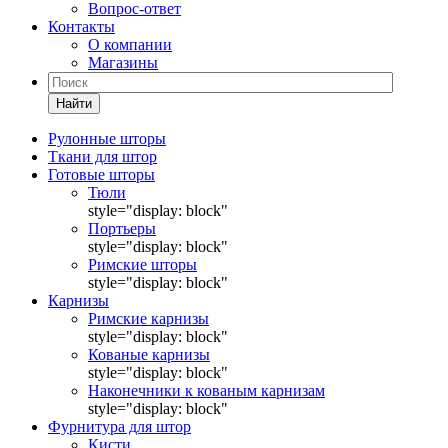
Вопрос-ответ
Контакты
О компании
Магазины
Найти
Рулонные шторы
Ткани для штор
Готовые шторы
Тюли
style="display: block"
Портьеры
style="display: block"
Римские шторы
style="display: block"
Карнизы
Римские карнизы
style="display: block"
Кованые карнизы
style="display: block"
Наконечники к кованым карнизам
style="display: block"
Фурнитура для штор
Кисти