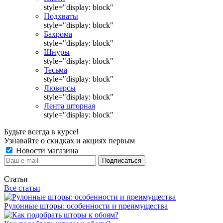
style="display: block"
Подхваты
style="display: block"
Бахрома
style="display: block"
Шнуры
style="display: block"
Тесьма
style="display: block"
Люверсы
style="display: block"
Лента шторная
style="display: block"
Будьте всегда в курсе!
Узнавайте о скидках и акциях первым
Новости магазина
Статьи
Все статьи
Рулонные шторы: особенности и преимущества