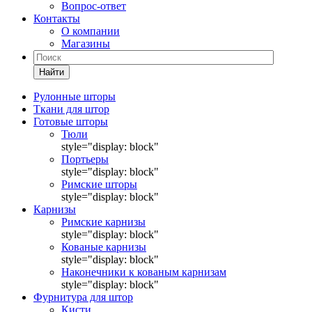
Вопрос-ответ
Контакты
О компании
Магазины
Найти
Рулонные шторы
Ткани для штор
Готовые шторы
Тюли
style="display: block"
Портьеры
style="display: block"
Римские шторы
style="display: block"
Карнизы
Римские карнизы
style="display: block"
Кованые карнизы
style="display: block"
Наконечники к кованым карнизам
style="display: block"
Фурнитура для штор
Кисти