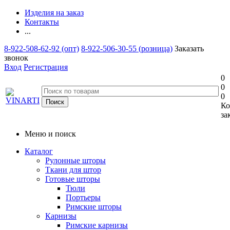
Изделия на заказ
Контакты
...
8-922-508-62-92 (опт)
8-922-506-30-55 (розница)
Заказать
звонок
Вход
Регистрация
0
0
0
Ко
за
Меню и поиск
Каталог
Рулонные шторы
Ткани для штор
Готовые шторы
Тюли
Портьеры
Римские шторы
Карнизы
Римские карнизы