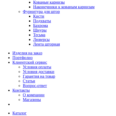
Кованые карнизы
Наконечники к кованым карнизам
Фурнитура для штор
Кисти
Подхваты
Бахрома
Шнуры
Тесьма
Люверсы
Лента шторная
Изделия на заказ
Портфолио
Клиентский сервис
Условия оплаты
Условия доставки
Гарантия на товар
Статьи
Вопрос-ответ
Контакты
О компании
Магазины
Каталог