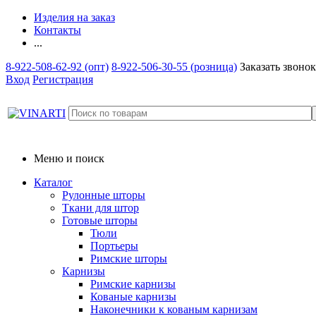
Изделия на заказ
Контакты
...
8-922-508-62-92 (опт)
8-922-506-30-55 (розница)
Заказать звонок
Вход
Регистрация
Меню и поиск
Каталог
Рулонные шторы
Ткани для штор
Готовые шторы
Тюли
Портьеры
Римские шторы
Карнизы
Римские карнизы
Кованые карнизы
Наконечники к кованым карнизам