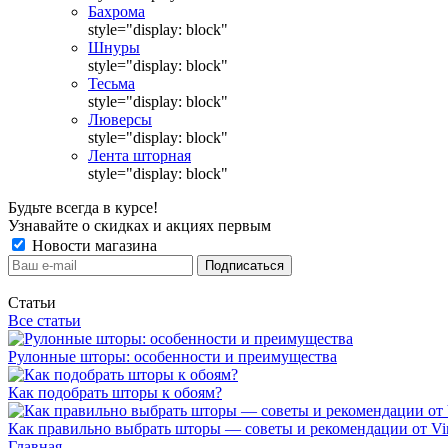
Бахрома
style="display: block"
Шнуры
style="display: block"
Тесьма
style="display: block"
Люверсы
style="display: block"
Лента шторная
style="display: block"
Будьте всегда в курсе!
Узнавайте о скидках и акциях первым
Новости магазина
Статьи
Все статьи
Рулонные шторы: особенности и преимущества
Как подобрать шторы к обоям?
Как правильно выбрать шторы — советы и рекомендации от Vin
Главная