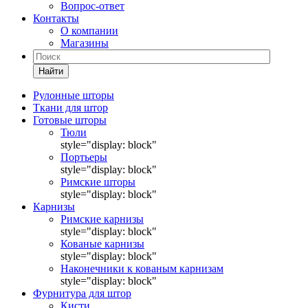
Вопрос-ответ
Контакты
О компании
Магазины
Найти
Рулонные шторы
Ткани для штор
Готовые шторы
Тюли
style="display: block"
Портьеры
style="display: block"
Римские шторы
style="display: block"
Карнизы
Римские карнизы
style="display: block"
Кованые карнизы
style="display: block"
Наконечники к кованым карнизам
style="display: block"
Фурнитура для штор
Кисти