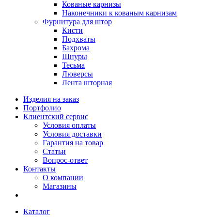
Кованые карнизы
Наконечники к кованым карнизам
Фурнитура для штор
Кисти
Подхваты
Бахрома
Шнуры
Тесьма
Люверсы
Лента шторная
Изделия на заказ
Портфолио
Клиентский сервис
Условия оплаты
Условия доставки
Гарантия на товар
Статьи
Вопрос-ответ
Контакты
О компании
Магазины
Каталог