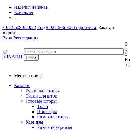
Изделия на заказ
Контакты
...
8-922-508-62-92 (опт)
8-922-506-30-55 (розница)
Заказать
звонок
Вход
Регистрация
0
0
0
Ко
за
Меню и поиск
Каталог
Рулонные шторы
Ткани для штор
Готовые шторы
Тюли
Портьеры
Римские шторы
Карнизы
Римские карнизы