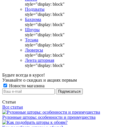
style="display: block"
Подхваты
style="display: block"
Бахрома
style="display: block"
Шнуры
style="display: block"
Тесьма
style="display: block"
Люверсы
style="display: block"
Лента шторная
style="display: block"
Будьте всегда в курсе!
Узнавайте о скидках и акциях первым
Новости магазина
Статьи
Все статьи
Рулонные шторы: особенности и преимущества