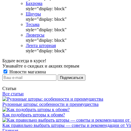
Бахрома
style="display: block"
Шнуры
style="display: block"
Тесьма
style="display: block"
Люверсы
style="display: block"
Лента шторная
style="display: block"
Будьте всегда в курсе!
Узнавайте о скидках и акциях первым
Новости магазина
Статьи
Все статьи
Рулонные шторы: особенности и преимущества
Как подобрать шторы к обоям?
Как правильно выбрать шторы — советы и рекомендации от Vin
Главная