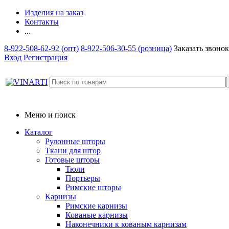
Изделия на заказ
Контакты
...
8-922-508-62-92 (опт)
8-922-506-30-55 (розница)
Заказать звонок
Вход
Регистрация
Меню и поиск
Каталог
Рулонные шторы
Ткани для штор
Готовые шторы
Тюли
Портьеры
Римские шторы
Карнизы
Римские карнизы
Кованые карнизы
Наконечники к кованым карнизам