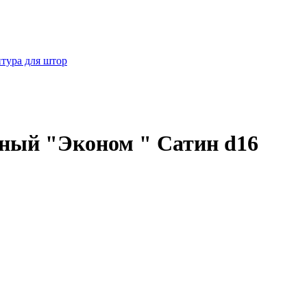
тура для штор
ный "Эконом " Сатин d16