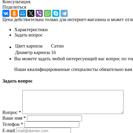
Консультация
Поделиться
Цена действительна только для интернет-магазина и может отл
Характеристики
Задать вопрос
Цвет карниза
Сатин
Диаметр карниза
16
Вы можете задать любой интересующий вас вопрос по тов
Наши квалифицированные специалисты обязательно вам 
Задать вопрос
Вопрос
*
Ваше имя
*
Телефон
*
E-mail