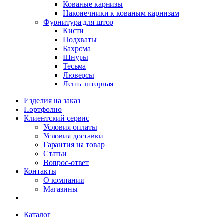
Кованые карнизы
Наконечники к кованым карнизам
Фурнитура для штор
Кисти
Подхваты
Бахрома
Шнуры
Тесьма
Люверсы
Лента шторная
Изделия на заказ
Портфолио
Клиентский сервис
Условия оплаты
Условия доставки
Гарантия на товар
Статьи
Вопрос-ответ
Контакты
О компании
Магазины
Каталог