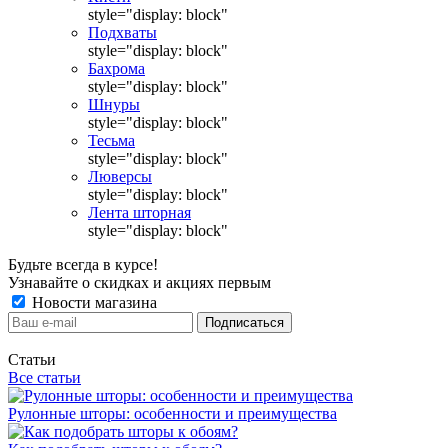
style="display: block"
Подхваты
style="display: block"
Бахрома
style="display: block"
Шнуры
style="display: block"
Тесьма
style="display: block"
Люверсы
style="display: block"
Лента шторная
style="display: block"
Будьте всегда в курсе!
Узнавайте о скидках и акциях первым
Новости магазина
Статьи
Все статьи
Рулонные шторы: особенности и преимущества