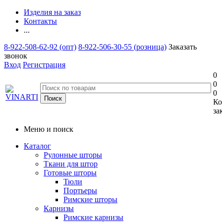
Изделия на заказ
Контакты
...
8-922-508-62-92 (опт)
8-922-506-30-55 (розница)
Заказать
звонок
Вход
Регистрация
0
0
0
Ко
за
Меню и поиск
Каталог
Рулонные шторы
Ткани для штор
Готовые шторы
Тюли
Портьеры
Римские шторы
Карнизы
Римские карнизы