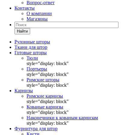
Вопрос-ответ
Контакты
О компании
Магазины
Найти
Рулонные шторы
Ткани для штор
Готовые шторы
Тюли
style="display: block"
Портьеры
style="display: block"
Римские шторы
style="display: block"
Карнизы
Римские карнизы
style="display: block"
Кованые карнизы
style="display: block"
Наконечники к кованым карнизам
style="display: block"
Фурнитура для штор
Кисти