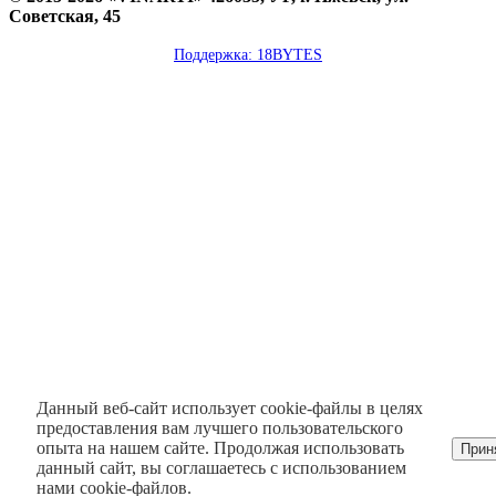
Советская, 45
Поддержка: 18BYTES
Данный веб-сайт использует cookie-файлы в целях
предоставления вам лучшего пользовательского
опыта на нашем сайте. Продолжая использовать
Прин
данный сайт, вы соглашаетесь с использованием
нами cookie-файлов.