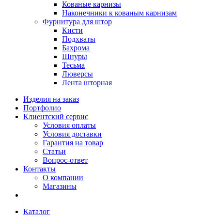
Кованые карнизы
Наконечники к кованым карнизам
Фурнитура для штор
Кисти
Подхваты
Бахрома
Шнуры
Тесьма
Люверсы
Лента шторная
Изделия на заказ
Портфолио
Клиентский сервис
Условия оплаты
Условия доставки
Гарантия на товар
Статьи
Вопрос-ответ
Контакты
О компании
Магазины
Каталог