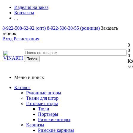
Изделия на заказ
Контакты
...
8-922-508-62-92 (опт)
8-922-506-30-55 (розница)
Заказать
звонок
Вход
Регистрация
0
0
0
Ко
за
Меню и поиск
Каталог
Рулонные шторы
Ткани для штор
Готовые шторы
Тюли
Портьеры
Римские шторы
Карнизы
Римские карнизы