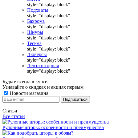
style="display: block"
Подхваты
style="display: block"
Бахрома
style="display: block"
Шнуры
style="display: block"
Тесьма
style="display: block"
Люверсы
style="display: block"
Лента шторная
style="display: block"
Будьте всегда в курсе!
Узнавайте о скидках и акциях первым
Новости магазина
Статьи
Все статьи
Рулонные шторы: особенности и преимущества