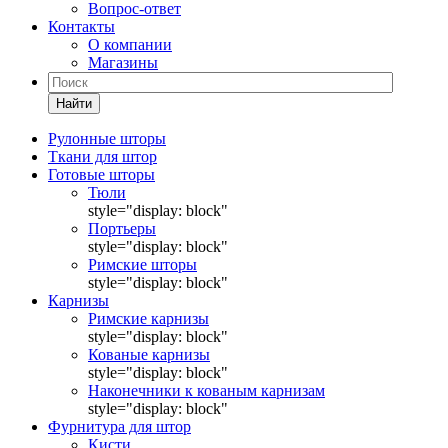
Вопрос-ответ
Контакты
О компании
Магазины
Найти
Рулонные шторы
Ткани для штор
Готовые шторы
Тюли
style="display: block"
Портьеры
style="display: block"
Римские шторы
style="display: block"
Карнизы
Римские карнизы
style="display: block"
Кованые карнизы
style="display: block"
Наконечники к кованым карнизам
style="display: block"
Фурнитура для штор
Кисти