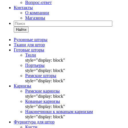
Вопрос-ответ
Контакты
О компании
Магазины
Найти
Рулонные шторы
Ткани для штор
Готовые шторы
Тюли
style="display: block"
Портьеры
style="display: block"
Римские шторы
style="display: block"
Карнизы
Римские карнизы
style="display: block"
Кованые карнизы
style="display: block"
Наконечники к кованым карнизам
style="display: block"
Фурнитура для штор
Кисти