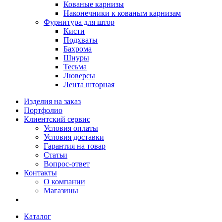
Кованые карнизы
Наконечники к кованым карнизам
Фурнитура для штор
Кисти
Подхваты
Бахрома
Шнуры
Тесьма
Люверсы
Лента шторная
Изделия на заказ
Портфолио
Клиентский сервис
Условия оплаты
Условия доставки
Гарантия на товар
Статьи
Вопрос-ответ
Контакты
О компании
Магазины
Каталог