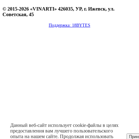
© 2015-2026 «VINARTI» 426035, УР, г. Ижевск, ул.
Советская, 45
Поддержка: 18BYTES
Данный веб-сайт использует cookie-файлы в целях
предоставления вам лучшего пользовательского
опыта на нашем сайте. Продолжая использовать
Прин