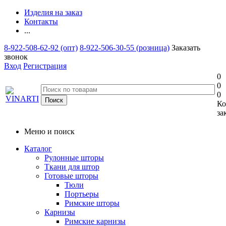
Изделия на заказ
Контакты
...
8-922-508-62-92 (опт)
8-922-506-30-55 (розница)
Заказать
звонок
Вход
Регистрация
0
0
0
Ко
за
Меню и поиск
Каталог
Рулонные шторы
Ткани для штор
Готовые шторы
Тюли
Портьеры
Римские шторы
Карнизы
Римские карнизы