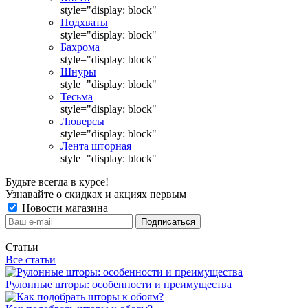
style="display: block"
Подхваты
style="display: block"
Бахрома
style="display: block"
Шнуры
style="display: block"
Тесьма
style="display: block"
Люверсы
style="display: block"
Лента шторная
style="display: block"
Будьте всегда в курсе!
Узнавайте о скидках и акциях первым
Новости магазина
Статьи
Все статьи
Рулонные шторы: особенности и преимущества