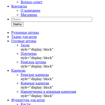
Вопрос-ответ
Контакты
О компании
Магазины
Найти
Рулонные шторы
Ткани для штор
Готовые шторы
Тюли
style="display: block"
Портьеры
style="display: block"
Римские шторы
style="display: block"
Карнизы
Римские карнизы
style="display: block"
Кованые карнизы
style="display: block"
Наконечники к кованым карнизам
style="display: block"
Фурнитура для штор
Кисти