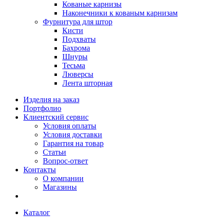
Кованые карнизы
Наконечники к кованым карнизам
Фурнитура для штор
Кисти
Подхваты
Бахрома
Шнуры
Тесьма
Люверсы
Лента шторная
Изделия на заказ
Портфолио
Клиентский сервис
Условия оплаты
Условия доставки
Гарантия на товар
Статьи
Вопрос-ответ
Контакты
О компании
Магазины
Каталог