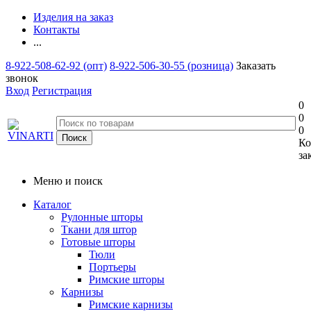
Изделия на заказ
Контакты
...
8-922-508-62-92 (опт)
8-922-506-30-55 (розница)
Заказать
звонок
Вход
Регистрация
0
0
0
Ко
за
Меню и поиск
Каталог
Рулонные шторы
Ткани для штор
Готовые шторы
Тюли
Портьеры
Римские шторы
Карнизы
Римские карнизы