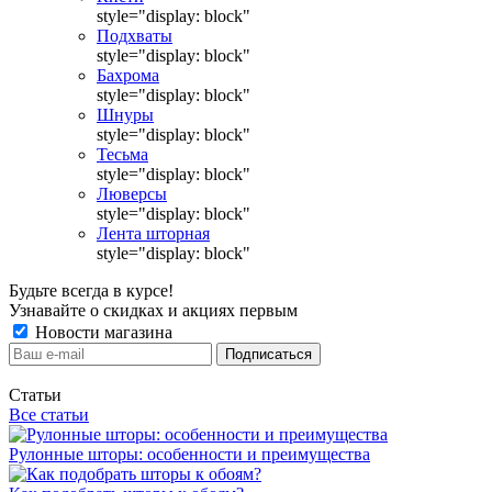
style="display: block"
Подхваты
style="display: block"
Бахрома
style="display: block"
Шнуры
style="display: block"
Тесьма
style="display: block"
Люверсы
style="display: block"
Лента шторная
style="display: block"
Будьте всегда в курсе!
Узнавайте о скидках и акциях первым
Новости магазина
Статьи
Все статьи
Рулонные шторы: особенности и преимущества