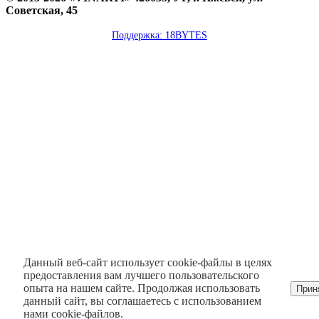
Советская, 45
Поддержка: 18BYTES
Данный веб-сайт использует cookie-файлы в целях
предоставления вам лучшего пользовательского
опыта на нашем сайте. Продолжая использовать
Прин
данный сайт, вы соглашаетесь с использованием
нами cookie-файлов.