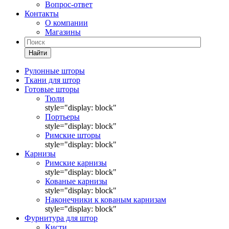
Вопрос-ответ
Контакты
О компании
Магазины
Найти
Рулонные шторы
Ткани для штор
Готовые шторы
Тюли
style="display: block"
Портьеры
style="display: block"
Римские шторы
style="display: block"
Карнизы
Римские карнизы
style="display: block"
Кованые карнизы
style="display: block"
Наконечники к кованым карнизам
style="display: block"
Фурнитура для штор
Кисти