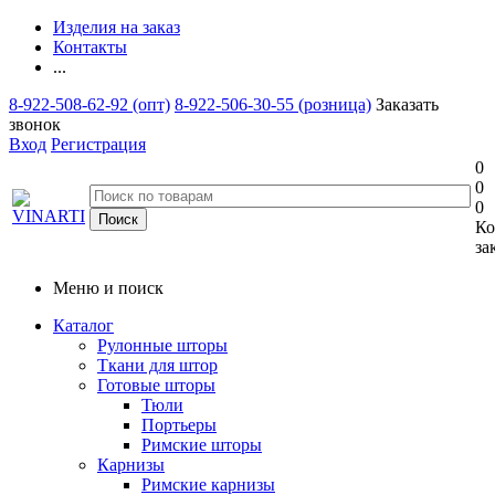
Изделия на заказ
Контакты
...
8-922-508-62-92 (опт)
8-922-506-30-55 (розница)
Заказать
звонок
Вход
Регистрация
0
0
0
Ко
за
Меню и поиск
Каталог
Рулонные шторы
Ткани для штор
Готовые шторы
Тюли
Портьеры
Римские шторы
Карнизы
Римские карнизы