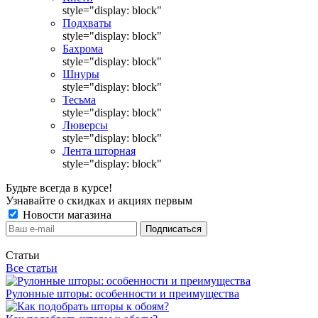
style="display: block"
Подхваты
style="display: block"
Бахрома
style="display: block"
Шнуры
style="display: block"
Тесьма
style="display: block"
Люверсы
style="display: block"
Лента шторная
style="display: block"
Будьте всегда в курсе!
Узнавайте о скидках и акциях первым
Новости магазина
Статьи
Все статьи
Рулонные шторы: особенности и преимущества