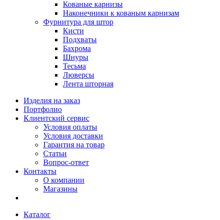
Кованые карнизы
Наконечники к кованым карнизам
Фурнитура для штор
Кисти
Подхваты
Бахрома
Шнуры
Тесьма
Люверсы
Лента шторная
Изделия на заказ
Портфолио
Клиентский сервис
Условия оплаты
Условия доставки
Гарантия на товар
Статьи
Вопрос-ответ
Контакты
О компании
Магазины
Каталог