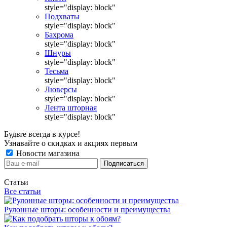
style="display: block"
Подхваты
style="display: block"
Бахрома
style="display: block"
Шнуры
style="display: block"
Тесьма
style="display: block"
Люверсы
style="display: block"
Лента шторная
style="display: block"
Будьте всегда в курсе!
Узнавайте о скидках и акциях первым
Новости магазина
Статьи
Все статьи
Рулонные шторы: особенности и преимущества