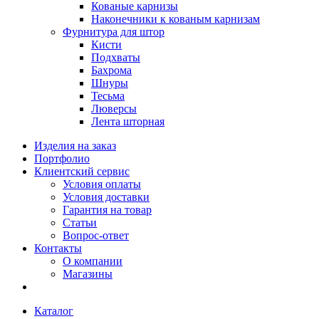
Кованые карнизы
Наконечники к кованым карнизам
Фурнитура для штор
Кисти
Подхваты
Бахрома
Шнуры
Тесьма
Люверсы
Лента шторная
Изделия на заказ
Портфолио
Клиентский сервис
Условия оплаты
Условия доставки
Гарантия на товар
Статьи
Вопрос-ответ
Контакты
О компании
Магазины
Каталог