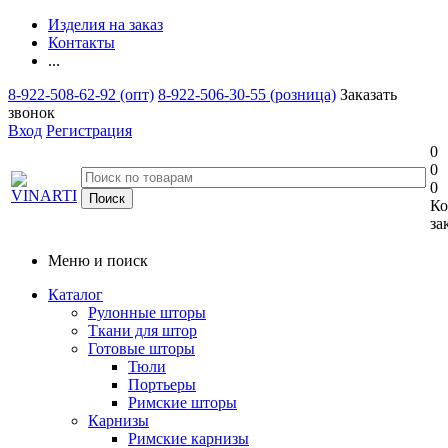
Изделия на заказ
Контакты
...
8-922-508-62-92 (опт)
8-922-506-30-55 (розница)
Заказать
звонок
Вход
Регистрация
0
0
0
Ко
за
Меню и поиск
Каталог
Рулонные шторы
Ткани для штор
Готовые шторы
Тюли
Портьеры
Римские шторы
Карнизы
Римские карнизы