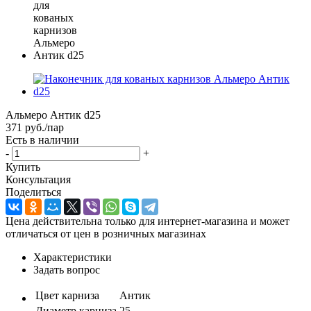
Альмеро Антик d25
371
руб.
/пар
Есть в наличии
-
+
Купить
Консультация
Поделиться
Цена действительна только для интернет-магазина и может
отличаться от цен в розничных магазинах
Характеристики
Задать вопрос
Цвет карниза
Антик
Диаметр карниза
25