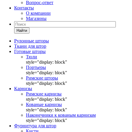
Вопрос-ответ
Контакты
О компании
Магазины
Найти
Рулонные шторы
Ткани для штор
Готовые шторы
Тюли
style="display: block"
Портьеры
style="display: block"
Римские шторы
style="display: block"
Карнизы
Римские карнизы
style="display: block"
Кованые карнизы
style="display: block"
Наконечники к кованым карнизам
style="display: block"
Фурнитура для штор
Кисти