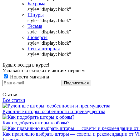
Бахрома
style="display: block"
Шнуры
style="display: block"
Тесьма
style="display: block"
Люверсы
style="display: block"
Лента шторная
style="display: block"
Будьте всегда в курсе!
Узнавайте о скидках и акциях первым
Новости магазина
Статьи
Все статьи
Рулонные шторы: особенности и преимущества
Как подобрать шторы к обоям?
Как правильно выбрать шторы — советы и рекомендации от Vin
Главная