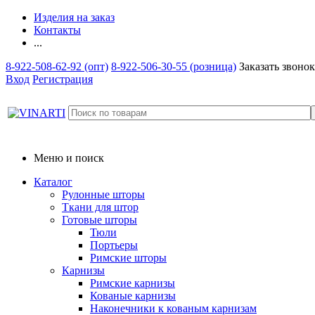
Изделия на заказ
Контакты
...
8-922-508-62-92 (опт)
8-922-506-30-55 (розница)
Заказать звонок
Вход
Регистрация
Меню и поиск
Каталог
Рулонные шторы
Ткани для штор
Готовые шторы
Тюли
Портьеры
Римские шторы
Карнизы
Римские карнизы
Кованые карнизы
Наконечники к кованым карнизам