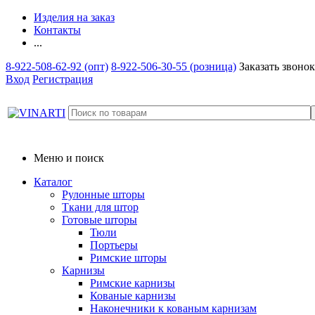
Изделия на заказ
Контакты
...
8-922-508-62-92 (опт)
8-922-506-30-55 (розница)
Заказать звонок
Вход
Регистрация
Меню и поиск
Каталог
Рулонные шторы
Ткани для штор
Готовые шторы
Тюли
Портьеры
Римские шторы
Карнизы
Римские карнизы
Кованые карнизы
Наконечники к кованым карнизам