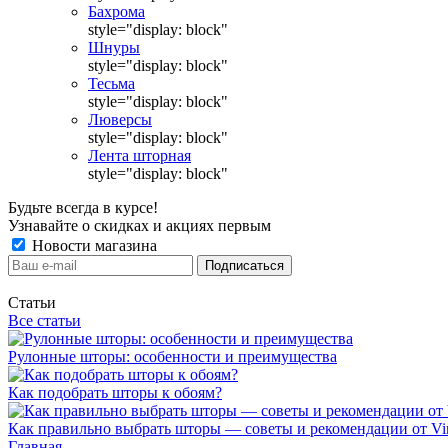
Бахрома
style="display: block"
Шнуры
style="display: block"
Тесьма
style="display: block"
Люверсы
style="display: block"
Лента шторная
style="display: block"
Будьте всегда в курсе!
Узнавайте о скидках и акциях первым
Новости магазина
Статьи
Все статьи
Рулонные шторы: особенности и преимущества
Как подобрать шторы к обоям?
Как правильно выбрать шторы — советы и рекомендации от Vin
Главная