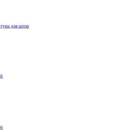
тура для штор