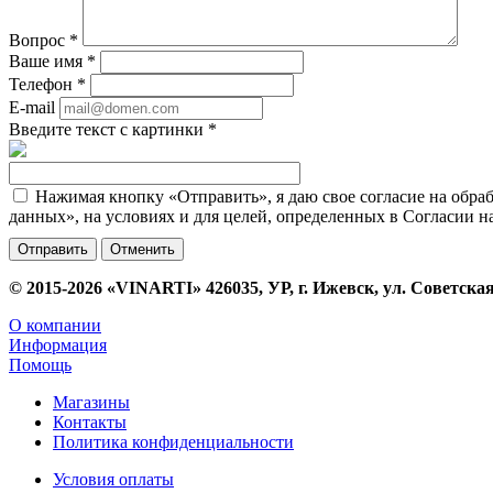
Вопрос
*
Ваше имя
*
Телефон
*
E-mail
Введите текст с картинки
*
Нажимая кнопку «Отправить», я даю свое согласие на обра
данных», на условиях и для целей, определенных в Согласии 
Отменить
© 2015-2026 «VINARTI» 426035, УР, г. Ижевск, ул. Советская
О компании
Информация
Помощь
Магазины
Контакты
Политика конфиденциальности
Условия оплаты