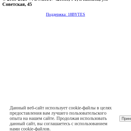
Советская, 45
Поддержка: 18BYTES
Данный веб-сайт использует cookie-файлы в целях
предоставления вам лучшего пользовательского
опыта на нашем сайте. Продолжая использовать
Прин
данный сайт, вы соглашаетесь с использованием
нами cookie-файлов.