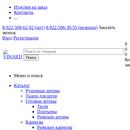
Изделия на заказ
Контакты
...
8-922-508-62-92 (опт)
8-922-506-30-55 (розница)
Заказать
звонок
Вход
Регистрация
0
0
0
Ко
за
Меню и поиск
Каталог
Рулонные шторы
Ткани для штор
Готовые шторы
Тюли
Портьеры
Римские шторы
Карнизы
Римские карнизы