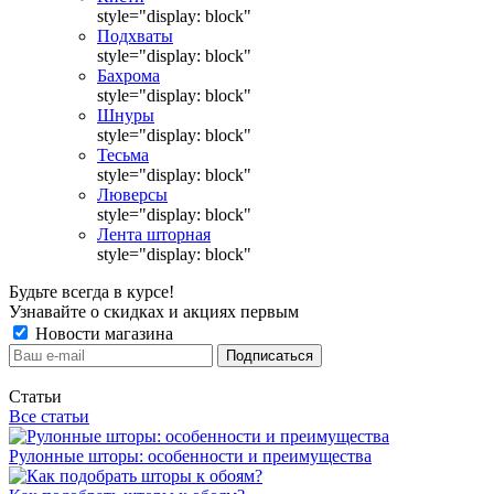
style="display: block"
Подхваты
style="display: block"
Бахрома
style="display: block"
Шнуры
style="display: block"
Тесьма
style="display: block"
Люверсы
style="display: block"
Лента шторная
style="display: block"
Будьте всегда в курсе!
Узнавайте о скидках и акциях первым
Новости магазина
Статьи
Все статьи
Рулонные шторы: особенности и преимущества