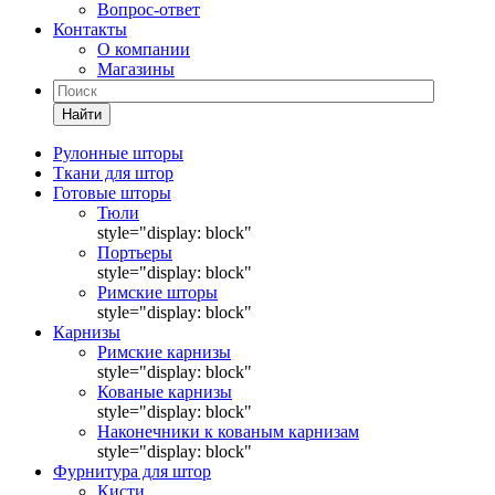
Вопрос-ответ
Контакты
О компании
Магазины
Найти
Рулонные шторы
Ткани для штор
Готовые шторы
Тюли
style="display: block"
Портьеры
style="display: block"
Римские шторы
style="display: block"
Карнизы
Римские карнизы
style="display: block"
Кованые карнизы
style="display: block"
Наконечники к кованым карнизам
style="display: block"
Фурнитура для штор
Кисти