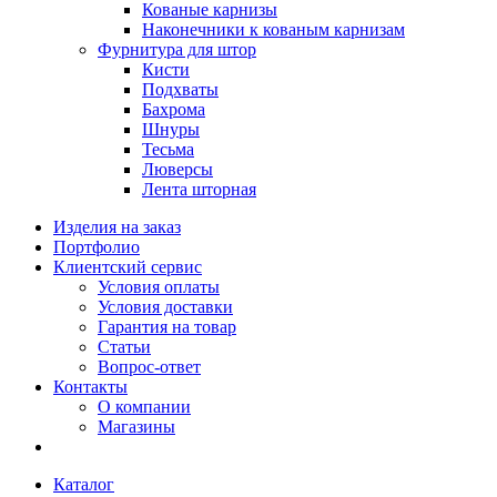
Кованые карнизы
Наконечники к кованым карнизам
Фурнитура для штор
Кисти
Подхваты
Бахрома
Шнуры
Тесьма
Люверсы
Лента шторная
Изделия на заказ
Портфолио
Клиентский сервис
Условия оплаты
Условия доставки
Гарантия на товар
Статьи
Вопрос-ответ
Контакты
О компании
Магазины
Каталог