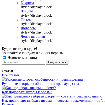
Бахрома
style="display: block"
Шнуры
style="display: block"
Тесьма
style="display: block"
Люверсы
style="display: block"
Лента шторная
style="display: block"
Будьте всегда в курсе!
Узнавайте о скидках и акциях первым
Новости магазина
Статьи
Все статьи
Рулонные шторы: особенности и преимущества
Как подобрать шторы к обоям?
Как правильно выбрать шторы — советы и рекомендации от Vin
Главная