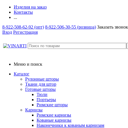
Изделия на заказ
Контакты
...
8-922-508-62-92 (опт)
8-922-506-30-55 (розница)
Заказать звонок
Вход
Регистрация
Меню и поиск
Каталог
Рулонные шторы
Ткани для штор
Готовые шторы
Тюли
Портьеры
Римские шторы
Карнизы
Римские карнизы
Кованые карнизы
Наконечники к кованым карнизам