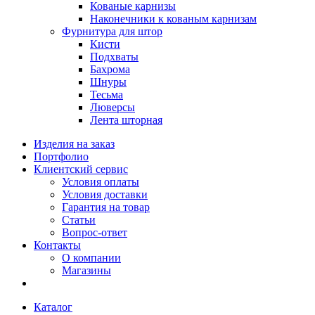
Кованые карнизы
Наконечники к кованым карнизам
Фурнитура для штор
Кисти
Подхваты
Бахрома
Шнуры
Тесьма
Люверсы
Лента шторная
Изделия на заказ
Портфолио
Клиентский сервис
Условия оплаты
Условия доставки
Гарантия на товар
Статьи
Вопрос-ответ
Контакты
О компании
Магазины
Каталог