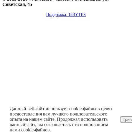
Советская, 45
Поддержка: 18BYTES
Данный веб-сайт использует cookie-файлы в целях
предоставления вам лучшего пользовательского
опыта на нашем сайте. Продолжая использовать
Прин
данный сайт, вы соглашаетесь с использованием
нами cookie-файлов.