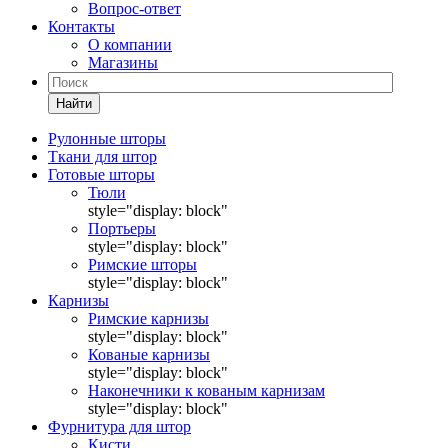
Вопрос-ответ
Контакты
О компании
Магазины
Найти
Рулонные шторы
Ткани для штор
Готовые шторы
Тюли
style="display: block"
Портьеры
style="display: block"
Римские шторы
style="display: block"
Карнизы
Римские карнизы
style="display: block"
Кованые карнизы
style="display: block"
Наконечники к кованым карнизам
style="display: block"
Фурнитура для штор
Кисти