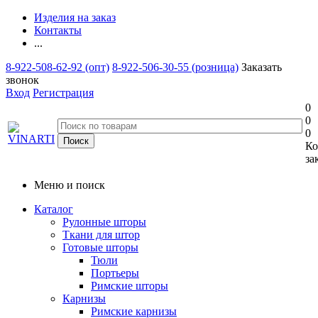
Изделия на заказ
Контакты
...
8-922-508-62-92 (опт)
8-922-506-30-55 (розница)
Заказать
звонок
Вход
Регистрация
0
0
0
Ко
за
Меню и поиск
Каталог
Рулонные шторы
Ткани для штор
Готовые шторы
Тюли
Портьеры
Римские шторы
Карнизы
Римские карнизы