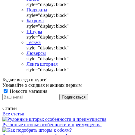
style="display: block"
Подхваты
style="display: block"
Бахрома
style="display: block"
Шнуры
style="display: block"
Тесьма
style="display: block"
Люверсы
style="display: block"
Лента шторная
style="display: block"
Будьте всегда в курсе!
Узнавайте о скидках и акциях первым
Новости магазина
Статьи
Все статьи
Рулонные шторы: особенности и преимущества