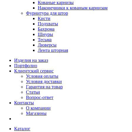
Кованые карнизы
Наконечники к кованым карнизам
Фурнитура для штор
Кисти
Подхваты
Бахрома
Шнуры
Тесьма
Люверсы
Лента шторная
Изделия на заказ
Портфолио
Клиентский сервис
Условия оплаты
Условия доставки
Гарантия на товар
Статьи
Вопрос-ответ
Контакты
О компании
Магазины
Каталог