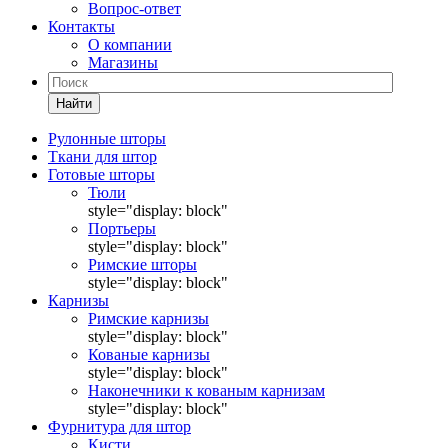
Вопрос-ответ
Контакты
О компании
Магазины
Найти
Рулонные шторы
Ткани для штор
Готовые шторы
Тюли
style="display: block"
Портьеры
style="display: block"
Римские шторы
style="display: block"
Карнизы
Римские карнизы
style="display: block"
Кованые карнизы
style="display: block"
Наконечники к кованым карнизам
style="display: block"
Фурнитура для штор
Кисти