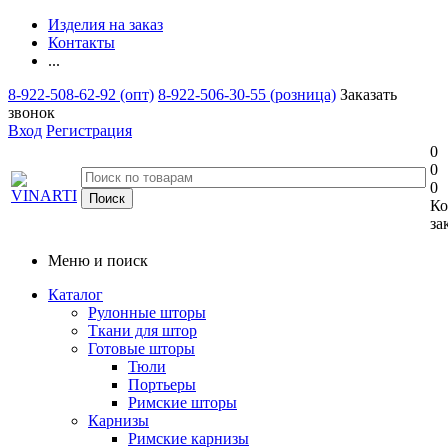
Изделия на заказ
Контакты
...
8-922-508-62-92 (опт)
8-922-506-30-55 (розница)
Заказать
звонок
Вход
Регистрация
0
0
0
Ко
за
Меню и поиск
Каталог
Рулонные шторы
Ткани для штор
Готовые шторы
Тюли
Портьеры
Римские шторы
Карнизы
Римские карнизы