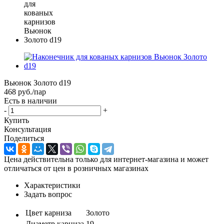
Вьюнок Золото d19
468
руб.
/пар
Есть в наличии
-
+
Купить
Консультация
Поделиться
Цена действительна только для интернет-магазина и может
отличаться от цен в розничных магазинах
Характеристики
Задать вопрос
Цвет карниза
Золото
Диаметр карниза
19