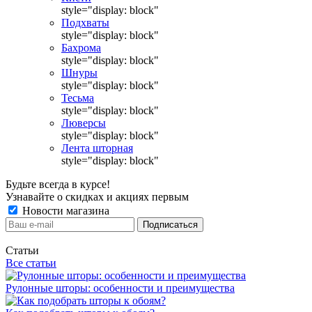
style="display: block"
Подхваты
style="display: block"
Бахрома
style="display: block"
Шнуры
style="display: block"
Тесьма
style="display: block"
Люверсы
style="display: block"
Лента шторная
style="display: block"
Будьте всегда в курсе!
Узнавайте о скидках и акциях первым
Новости магазина
Статьи
Все статьи
Рулонные шторы: особенности и преимущества