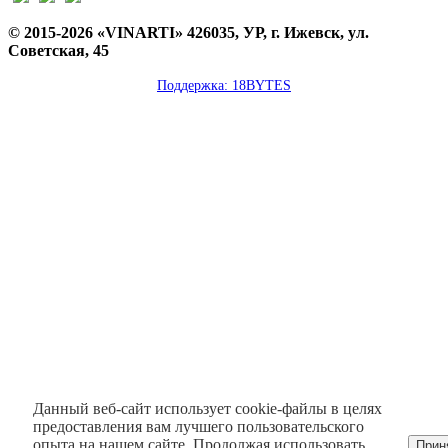
© 2015-2026 «VINARTI» 426035, УР, г. Ижевск, ул.
Советская, 45
Поддержка: 18BYTES
Данный веб-сайт использует cookie-файлы в целях
предоставления вам лучшего пользовательского
опыта на нашем сайте. Продолжая использовать
Прин