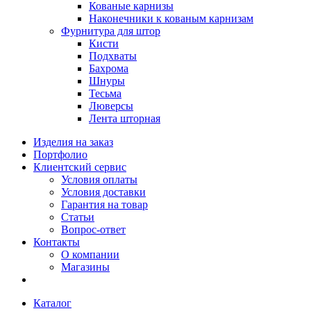
Кованые карнизы
Наконечники к кованым карнизам
Фурнитура для штор
Кисти
Подхваты
Бахрома
Шнуры
Тесьма
Люверсы
Лента шторная
Изделия на заказ
Портфолио
Клиентский сервис
Условия оплаты
Условия доставки
Гарантия на товар
Статьи
Вопрос-ответ
Контакты
О компании
Магазины
Каталог