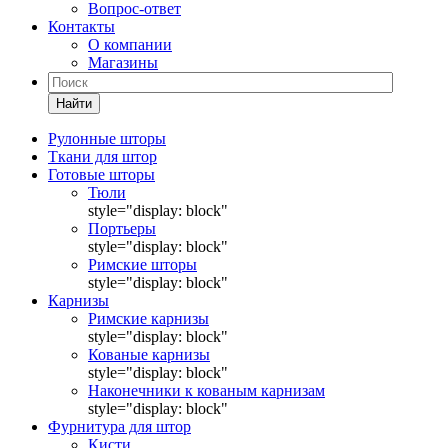
Вопрос-ответ
Контакты
О компании
Магазины
Найти
Рулонные шторы
Ткани для штор
Готовые шторы
Тюли
style="display: block"
Портьеры
style="display: block"
Римские шторы
style="display: block"
Карнизы
Римские карнизы
style="display: block"
Кованые карнизы
style="display: block"
Наконечники к кованым карнизам
style="display: block"
Фурнитура для штор
Кисти