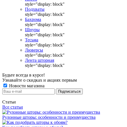
style="display: block"
Подхваты
style="display: block"
Бахрома
style="display: block"
Шнуры
style="display: block"
Тесьма
style="display: block"
Люверсы
style="display: block"
Лента шторная
style="display: block"
Будьте всегда в курсе!
Узнавайте о скидках и акциях первым
Новости магазина
Статьи
Все статьи
Рулонные шторы: особенности и преимущества