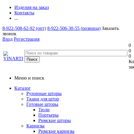
Изделия на заказ
Контакты
...
8-922-508-62-92 (опт)
8-922-506-30-55 (розница)
Заказать
звонок
Вход
Регистрация
0
0
0
Ко
за
Меню и поиск
Каталог
Рулонные шторы
Ткани для штор
Готовые шторы
Тюли
Портьеры
Римские шторы
Карнизы
Римские карнизы