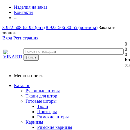
Изделия на заказ
Контакты
...
8-922-508-62-92 (опт)
8-922-506-30-55 (розница)
Заказать
звонок
Вход
Регистрация
0
0
0
Ко
за
Меню и поиск
Каталог
Рулонные шторы
Ткани для штор
Готовые шторы
Тюли
Портьеры
Римские шторы
Карнизы
Римские карнизы