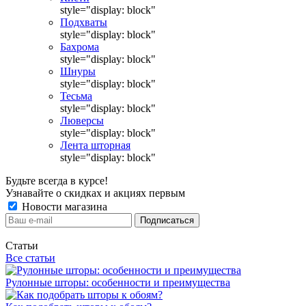
style="display: block"
Подхваты
style="display: block"
Бахрома
style="display: block"
Шнуры
style="display: block"
Тесьма
style="display: block"
Люверсы
style="display: block"
Лента шторная
style="display: block"
Будьте всегда в курсе!
Узнавайте о скидках и акциях первым
Новости магазина
Статьи
Все статьи
Рулонные шторы: особенности и преимущества