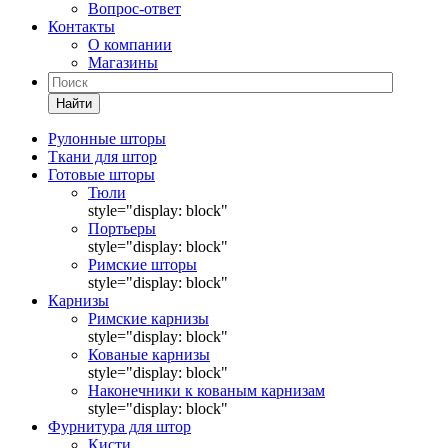
Вопрос-ответ
Контакты
О компании
Магазины
Найти
Рулонные шторы
Ткани для штор
Готовые шторы
Тюли
style="display: block"
Портьеры
style="display: block"
Римские шторы
style="display: block"
Карнизы
Римские карнизы
style="display: block"
Кованые карнизы
style="display: block"
Наконечники к кованым карнизам
style="display: block"
Фурнитура для штор
Кисти