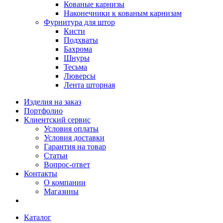
Кованые карнизы
Наконечники к кованым карнизам
Фурнитура для штор
Кисти
Подхваты
Бахрома
Шнуры
Тесьма
Люверсы
Лента шторная
Изделия на заказ
Портфолио
Клиентский сервис
Условия оплаты
Условия доставки
Гарантия на товар
Статьи
Вопрос-ответ
Контакты
О компании
Магазины
Каталог