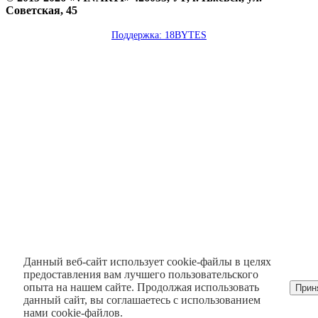
Советская, 45
Поддержка: 18BYTES
Данный веб-сайт использует cookie-файлы в целях
предоставления вам лучшего пользовательского
опыта на нашем сайте. Продолжая использовать
Прин
данный сайт, вы соглашаетесь с использованием
нами cookie-файлов.