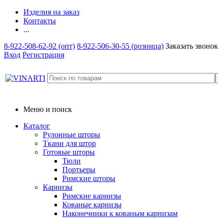
Изделия на заказ
Контакты
...
8-922-508-62-92 (опт)
8-922-506-30-55 (розница)
Заказать звонок
Вход
Регистрация
Меню и поиск
Каталог
Рулонные шторы
Ткани для штор
Готовые шторы
Тюли
Портьеры
Римские шторы
Карнизы
Римские карнизы
Кованые карнизы
Наконечники к кованым карнизам