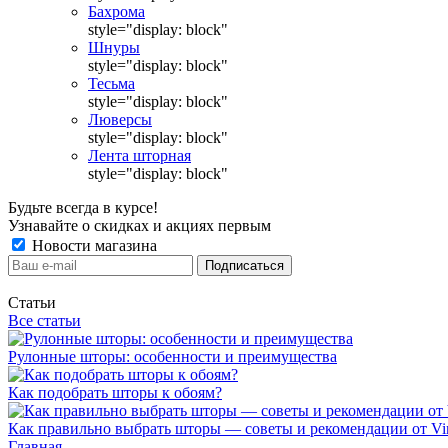
Бахрома
style="display: block"
Шнуры
style="display: block"
Тесьма
style="display: block"
Люверсы
style="display: block"
Лента шторная
style="display: block"
Будьте всегда в курсе!
Узнавайте о скидках и акциях первым
Новости магазина
Статьи
Все статьи
Рулонные шторы: особенности и преимущества
Как подобрать шторы к обоям?
Как правильно выбрать шторы — советы и рекомендации от Vin
Главная