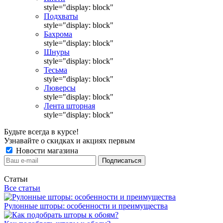
style="display: block"
Подхваты
style="display: block"
Бахрома
style="display: block"
Шнуры
style="display: block"
Тесьма
style="display: block"
Люверсы
style="display: block"
Лента шторная
style="display: block"
Будьте всегда в курсе!
Узнавайте о скидках и акциях первым
Новости магазина
Статьи
Все статьи
Рулонные шторы: особенности и преимущества