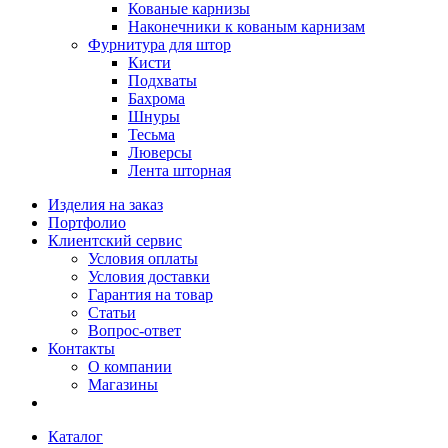
Кованые карнизы
Наконечники к кованым карнизам
Фурнитура для штор
Кисти
Подхваты
Бахрома
Шнуры
Тесьма
Люверсы
Лента шторная
Изделия на заказ
Портфолио
Клиентский сервис
Условия оплаты
Условия доставки
Гарантия на товар
Статьи
Вопрос-ответ
Контакты
О компании
Магазины
Каталог