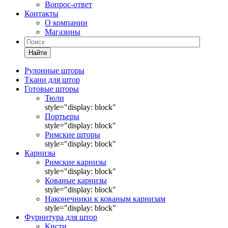
Вопрос-ответ
Контакты
О компании
Магазины
Найти
Рулонные шторы
Ткани для штор
Готовые шторы
Тюли
style="display: block"
Портьеры
style="display: block"
Римские шторы
style="display: block"
Карнизы
Римские карнизы
style="display: block"
Кованые карнизы
style="display: block"
Наконечники к кованым карнизам
style="display: block"
Фурнитура для штор
Кисти