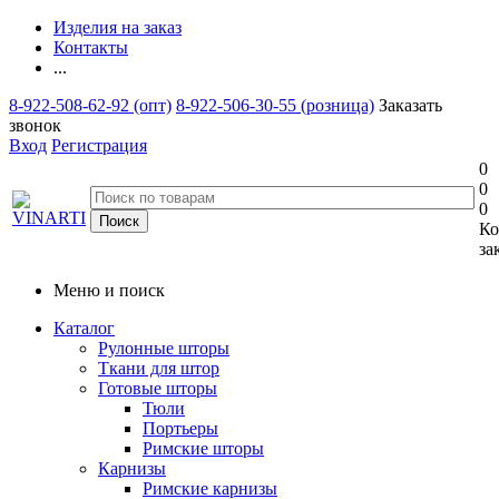
Изделия на заказ
Контакты
...
8-922-508-62-92 (опт)
8-922-506-30-55 (розница)
Заказать
звонок
Вход
Регистрация
0
0
0
Ко
за
Меню и поиск
Каталог
Рулонные шторы
Ткани для штор
Готовые шторы
Тюли
Портьеры
Римские шторы
Карнизы
Римские карнизы