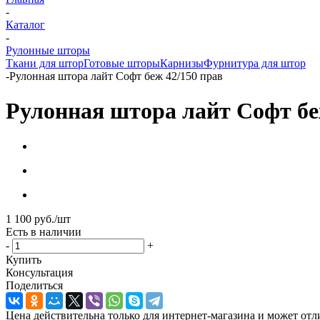
-
Каталог
-
Рулонные шторы
Ткани для штор
Готовые шторы
Карнизы
Фурнитура для штор
-
Рулонная штора лайт Софт беж 42/150 прав
Рулонная штора лайт Софт бе
1 100
руб.
/шт
Есть в наличии
-
+
Купить
Консультация
Поделиться
Цена действительна только для интернет-магазина и может отл