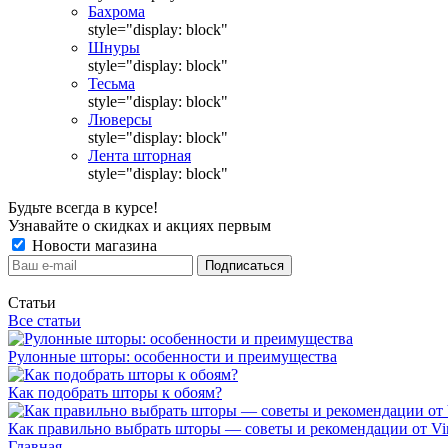
Бахрома
style="display: block"
Шнуры
style="display: block"
Тесьма
style="display: block"
Люверсы
style="display: block"
Лента шторная
style="display: block"
Будьте всегда в курсе!
Узнавайте о скидках и акциях первым
Новости магазина
Статьи
Все статьи
Рулонные шторы: особенности и преимущества
Как подобрать шторы к обоям?
Как правильно выбрать шторы — советы и рекомендации от Vin
Главная