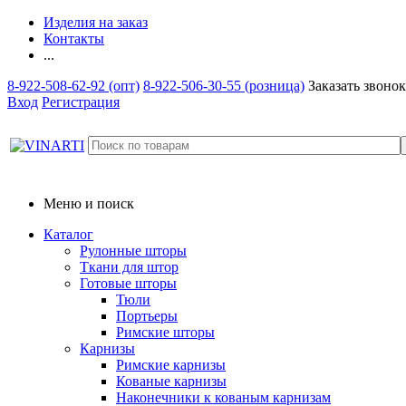
Изделия на заказ
Контакты
...
8-922-508-62-92 (опт)
8-922-506-30-55 (розница)
Заказать звонок
Вход
Регистрация
Меню и поиск
Каталог
Рулонные шторы
Ткани для штор
Готовые шторы
Тюли
Портьеры
Римские шторы
Карнизы
Римские карнизы
Кованые карнизы
Наконечники к кованым карнизам