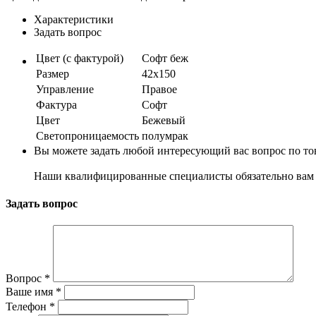
Характеристики
Задать вопрос
Цвет (с фактурой)
Софт беж
Размер
42х150
Управление
Правое
Фактура
Софт
Цвет
Бежевый
Светопроницаемость
полумрак
Вы можете задать любой интересующий вас вопрос по тов
Наши квалифицированные специалисты обязательно вам 
Задать вопрос
Вопрос
*
Ваше имя
*
Телефон
*