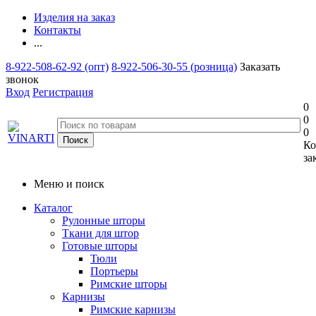
Изделия на заказ
Контакты
...
8-922-508-62-92 (опт)
8-922-506-30-55 (розница)
Заказать
звонок
Вход
Регистрация
0
0
0
Ко
за
Меню и поиск
Каталог
Рулонные шторы
Ткани для штор
Готовые шторы
Тюли
Портьеры
Римские шторы
Карнизы
Римские карнизы