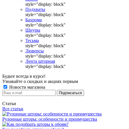
style="display: block"
Подхваты
style="display: block"
Бахрома
style="display: block"
Шнуры
style="display: block"
Тесьма
style="display: block"
Люверсы
style="display: block"
Лента шторная
style="display: block"
Будьте всегда в курсе!
Узнавайте о скидках и акциях первым
Новости магазина
Статьи
Все статьи
Рулонные шторы: особенности и преимущества