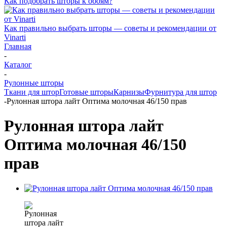
Как подобрать шторы к обоям?
Как правильно выбрать шторы — советы и рекомендации от
Vinarti
Главная
-
Каталог
-
Рулонные шторы
Ткани для штор
Готовые шторы
Карнизы
Фурнитура для штор
-
Рулонная штора лайт Оптима молочная 46/150 прав
Рулонная штора лайт
Оптима молочная 46/150
прав