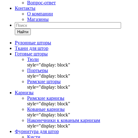
Вопрос-ответ
Контакты
О компании
Магазины
Найти
Рулонные шторы
Ткани для штор
Готовые шторы
Тюли
style="display: block"
Портьеры
style="display: block"
Римские шторы
style="display: block"
Карнизы
Римские карнизы
style="display: block"
Кованые карнизы
style="display: block"
Наконечники к кованым карнизам
style="display: block"
Фурнитура для штор
Кисти