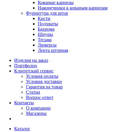
Кованые карнизы
Наконечники к кованым карнизам
Фурнитура для штор
Кисти
Подхваты
Бахрома
Шнуры
Тесьма
Люверсы
Лента шторная
Изделия на заказ
Портфолио
Клиентский сервис
Условия оплаты
Условия доставки
Гарантия на товар
Статьи
Вопрос-ответ
Контакты
О компании
Магазины
Каталог