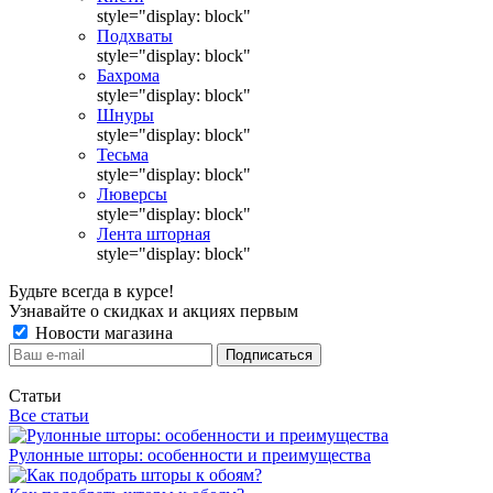
style="display: block"
Подхваты
style="display: block"
Бахрома
style="display: block"
Шнуры
style="display: block"
Тесьма
style="display: block"
Люверсы
style="display: block"
Лента шторная
style="display: block"
Будьте всегда в курсе!
Узнавайте о скидках и акциях первым
Новости магазина
Статьи
Все статьи
Рулонные шторы: особенности и преимущества