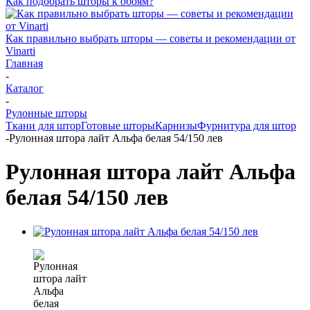
Как подобрать шторы к обоям?
Как правильно выбрать шторы — советы и рекомендации от
Vinarti
Главная
-
Каталог
-
Рулонные шторы
Ткани для штор
Готовые шторы
Карнизы
Фурнитура для штор
-
Рулонная штора лайт Альфа белая 54/150 лев
Рулонная штора лайт Альфа
белая 54/150 лев