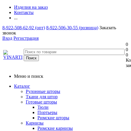
Изделия на заказ
Контакты
...
8-922-508-62-92 (опт)
8-922-506-30-55 (розница)
Заказать
звонок
Вход
Регистрация
0
0
0
Ко
за
Меню и поиск
Каталог
Рулонные шторы
Ткани для штор
Готовые шторы
Тюли
Портьеры
Римские шторы
Карнизы
Римские карнизы