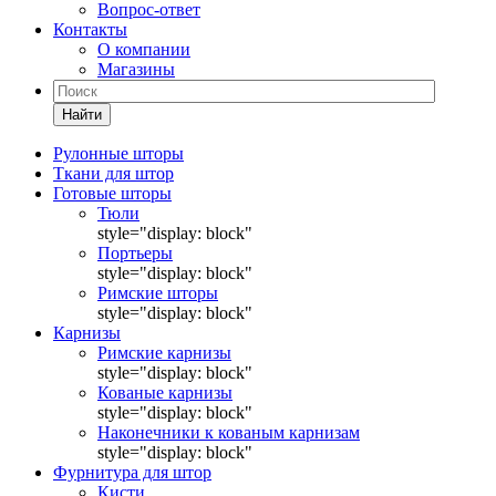
Вопрос-ответ
Контакты
О компании
Магазины
Найти
Рулонные шторы
Ткани для штор
Готовые шторы
Тюли
style="display: block"
Портьеры
style="display: block"
Римские шторы
style="display: block"
Карнизы
Римские карнизы
style="display: block"
Кованые карнизы
style="display: block"
Наконечники к кованым карнизам
style="display: block"
Фурнитура для штор
Кисти