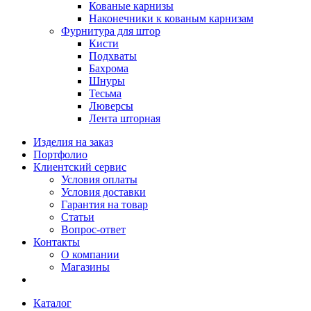
Кованые карнизы
Наконечники к кованым карнизам
Фурнитура для штор
Кисти
Подхваты
Бахрома
Шнуры
Тесьма
Люверсы
Лента шторная
Изделия на заказ
Портфолио
Клиентский сервис
Условия оплаты
Условия доставки
Гарантия на товар
Статьи
Вопрос-ответ
Контакты
О компании
Магазины
Каталог