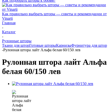
Как подобрать шторы к обоям?
Как правильно выбрать шторы — советы и рекомендации от
Vinarti
Главная
-
Каталог
-
Рулонные шторы
Ткани для штор
Готовые шторы
Карнизы
Фурнитура для штор
-
Рулонная штора лайт Альфа белая 60/150 лев
Рулонная штора лайт Альфа
белая 60/150 лев