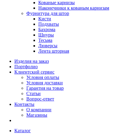
Кованые карнизы
Наконечники к кованым карнизам
Фурнитура для штор
Кисти
Подхваты
Бахрома
Шнуры
Тесьма
Люверсы
Лента шторная
Изделия на заказ
Портфолио
Клиентский сервис
Условия оплаты
Условия доставки
Гарантия на товар
Статьи
Вопрос-ответ
Контакты
О компании
Магазины
Каталог