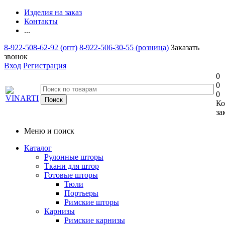
Изделия на заказ
Контакты
...
8-922-508-62-92 (опт)
8-922-506-30-55 (розница)
Заказать
звонок
Вход
Регистрация
0
0
0
Ко
за
Меню и поиск
Каталог
Рулонные шторы
Ткани для штор
Готовые шторы
Тюли
Портьеры
Римские шторы
Карнизы
Римские карнизы