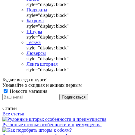
style="display: block"
Подхваты
style="display: block"
Бахрома
style="display: block"
Шнуры
style="display: block"
Тесьма
style="display: block"
Люверсы
style="display: block"
Лента шторная
style="display: block"
Будьте всегда в курсе!
Узнавайте о скидках и акциях первым
Новости магазина
Статьи
Все статьи
Рулонные шторы: особенности и преимущества