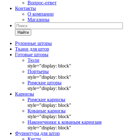
Вопрос-ответ
Контакты
О компании
Магазины
Найти
Рулонные шторы
Ткани для штор
Готовые шторы
Тюли
style="display: block"
Портьеры
style="display: block"
Римские шторы
style="display: block"
Карнизы
Римские карнизы
style="display: block"
Кованые карнизы
style="display: block"
Наконечники к кованым карнизам
style="display: block"
Фурнитура для штор
Кисти