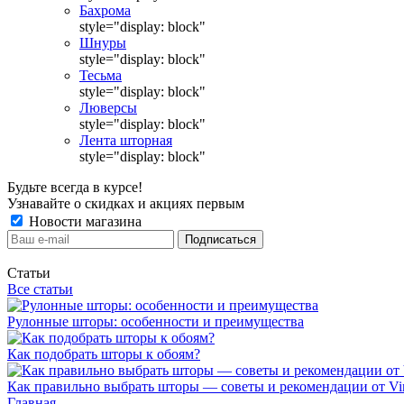
Бахрома
style="display: block"
Шнуры
style="display: block"
Тесьма
style="display: block"
Люверсы
style="display: block"
Лента шторная
style="display: block"
Будьте всегда в курсе!
Узнавайте о скидках и акциях первым
Новости магазина
Статьи
Все статьи
Рулонные шторы: особенности и преимущества
Как подобрать шторы к обоям?
Как правильно выбрать шторы — советы и рекомендации от Vin
Главная