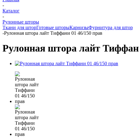
-
Каталог
-
Рулонные шторы
Ткани для штор
Готовые шторы
Карнизы
Фурнитура для штор
-
Рулонная штора лайт Тиффани 01 46/150 прав
Рулонная штора лайт Тиффани