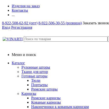
Изделия на заказ
Контакты
...
8-922-508-62-92 (опт)
8-922-506-30-55 (розница)
Заказать звонок
Вход
Регистрация
Меню и поиск
Каталог
Рулонные шторы
Ткани для штор
Готовые шторы
Тюли
Портьеры
Римские шторы
Карнизы
Римские карнизы
Кованые карнизы
Наконечники к кованым карнизам