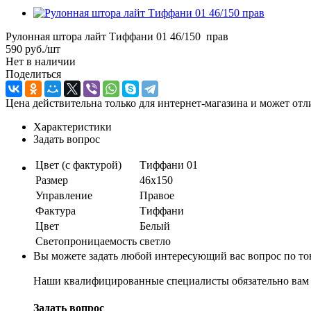
Рулонная штора лайт Тиффани 01 46/150 прав
590
руб.
/шт
Нет в наличии
Поделиться
Цена действительна только для интернет-магазина и может отл
Характеристики
Задать вопрос
Цвет (с фактурой)
Тиффани 01
Размер
46х150
Управление
Правое
Фактура
Тиффани
Цвет
Белый
Светопроницаемость
светло
Вы можете задать любой интересующий вас вопрос по тов
Наши квалифицированные специалисты обязательно вам 
Задать вопрос