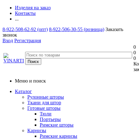
Изделия на заказ
Контакты
...
8-922-508-62-92 (опт)
8-922-506-30-55 (розница)
Заказать
звонок
Вход
Регистрация
0
0
0
Ко
за
Меню и поиск
Каталог
Рулонные шторы
Ткани для штор
Готовые шторы
Тюли
Портьеры
Римские шторы
Карнизы
Римские карнизы