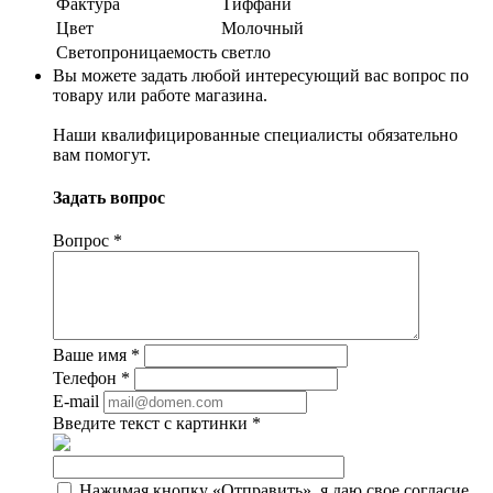
Фактура
Тиффани
Цвет
Молочный
Светопроницаемость
светло
Вы можете задать любой интересующий вас вопрос по
товару или работе магазина.
Наши квалифицированные специалисты обязательно
вам помогут.
Задать вопрос
Вопрос
*
Ваше имя
*
Телефон
*
E-mail
Введите текст с картинки
*
Нажимая кнопку «Отправить», я даю свое согласие