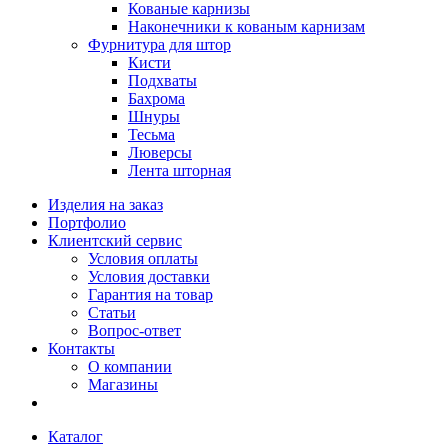
Кованые карнизы
Наконечники к кованым карнизам
Фурнитура для штор
Кисти
Подхваты
Бахрома
Шнуры
Тесьма
Люверсы
Лента шторная
Изделия на заказ
Портфолио
Клиентский сервис
Условия оплаты
Условия доставки
Гарантия на товар
Статьи
Вопрос-ответ
Контакты
О компании
Магазины
Каталог