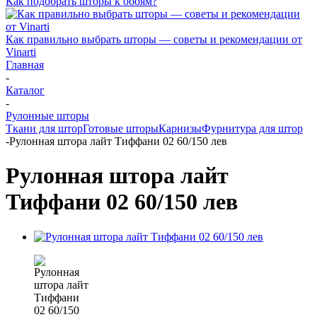
Как подобрать шторы к обоям?
Как правильно выбрать шторы — советы и рекомендации от
Vinarti
Главная
-
Каталог
-
Рулонные шторы
Ткани для штор
Готовые шторы
Карнизы
Фурнитура для штор
-
Рулонная штора лайт Тиффани 02 60/150 лев
Рулонная штора лайт
Тиффани 02 60/150 лев