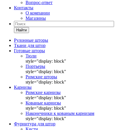
Вопрос-ответ
Контакты
О компании
Магазины
Найти
Рулонные шторы
Ткани для штор
Готовые шторы
Тюли
style="display: block"
Портьеры
style="display: block"
Римские шторы
style="display: block"
Карнизы
Римские карнизы
style="display: block"
Кованые карнизы
style="display: block"
Наконечники к кованым карнизам
style="display: block"
Фурнитура для штор
Кисти