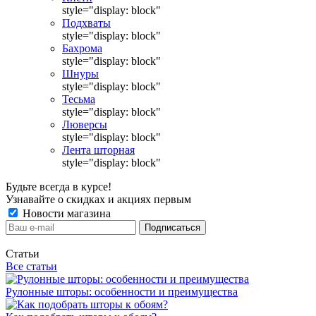
style="display: block"
Подхваты
style="display: block"
Бахрома
style="display: block"
Шнуры
style="display: block"
Тесьма
style="display: block"
Люверсы
style="display: block"
Лента шторная
style="display: block"
Будьте всегда в курсе!
Узнавайте о скидках и акциях первым
Новости магазина
Статьи
Все статьи
Рулонные шторы: особенности и преимущества