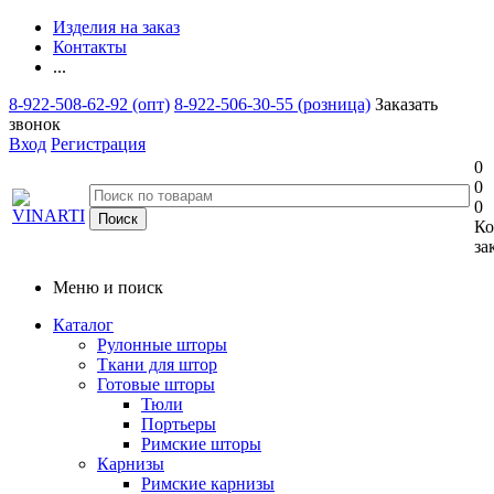
Изделия на заказ
Контакты
...
8-922-508-62-92 (опт)
8-922-506-30-55 (розница)
Заказать
звонок
Вход
Регистрация
0
0
0
Ко
за
Меню и поиск
Каталог
Рулонные шторы
Ткани для штор
Готовые шторы
Тюли
Портьеры
Римские шторы
Карнизы
Римские карнизы