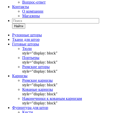
Вопрос-ответ
Контакты
О компании
Магазины
Найти
Рулонные шторы
Ткани для штор
Готовые шторы
Тюли
style="display: block"
Портьеры
style="display: block"
Римские шторы
style="display: block"
Карнизы
Римские карнизы
style="display: block"
Кованые карнизы
style="display: block"
Наконечники к кованым карнизам
style="display: block"
Фурнитура для штор
Кисти