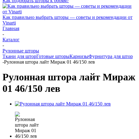
Как подобрать шторы к обоям?
Как правильно выбрать шторы — советы и рекомендации от
Vinarti
Главная
-
Каталог
-
Рулонные шторы
Ткани для штор
Готовые шторы
Карнизы
Фурнитура для штор
-
Рулонная штора лайт Мираж 01 46/150 лев
Рулонная штора лайт Мираж
01 46/150 лев