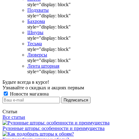
style="display: block"
Подхваты
style="display: block"
Бахрома
style="display: block"
Шнуры
style="display: block"
Тесьма
style="display: block"
Люверсы
style="display: block"
Лента шторная
style="display: block"
Будьте всегда в курсе!
Узнавайте о скидках и акциях первым
Новости магазина
Статьи
Все статьи
Рулонные шторы: особенности и преимущества