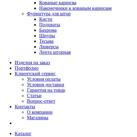
Кованые карнизы
Наконечники к кованым карнизам
Фурнитура для штор
Кисти
Подхваты
Бахрома
Шнуры
Тесьма
Люверсы
Лента шторная
Изделия на заказ
Портфолио
Клиентский сервис
Условия оплаты
Условия доставки
Гарантия на товар
Статьи
Вопрос-ответ
Контакты
О компании
Магазины
Каталог