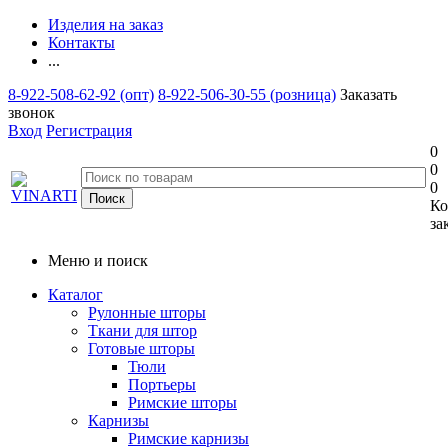
Изделия на заказ
Контакты
...
8-922-508-62-92 (опт)
8-922-506-30-55 (розница)
Заказать
звонок
Вход
Регистрация
0
0
0
Ко
за
Меню и поиск
Каталог
Рулонные шторы
Ткани для штор
Готовые шторы
Тюли
Портьеры
Римские шторы
Карнизы
Римские карнизы