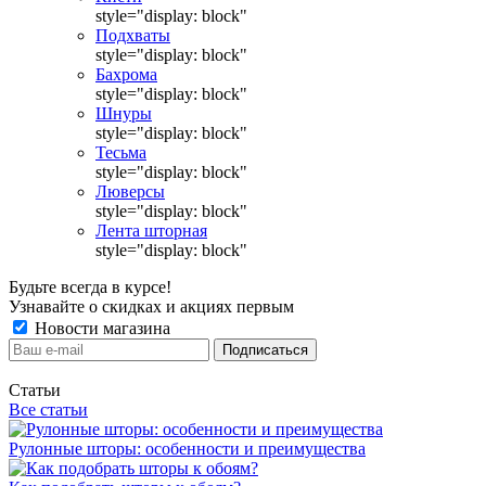
style="display: block"
Подхваты
style="display: block"
Бахрома
style="display: block"
Шнуры
style="display: block"
Тесьма
style="display: block"
Люверсы
style="display: block"
Лента шторная
style="display: block"
Будьте всегда в курсе!
Узнавайте о скидках и акциях первым
Новости магазина
Статьи
Все статьи
Рулонные шторы: особенности и преимущества