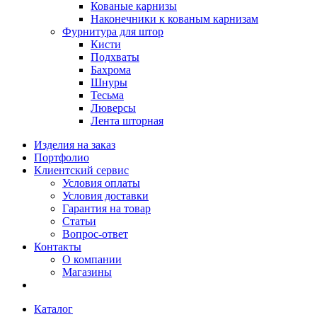
Кованые карнизы
Наконечники к кованым карнизам
Фурнитура для штор
Кисти
Подхваты
Бахрома
Шнуры
Тесьма
Люверсы
Лента шторная
Изделия на заказ
Портфолио
Клиентский сервис
Условия оплаты
Условия доставки
Гарантия на товар
Статьи
Вопрос-ответ
Контакты
О компании
Магазины
Каталог