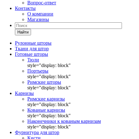
Вопрос-ответ
Контакты
О компании
Магазины
Найти
Рулонные шторы
Ткани для штор
Готовые шторы
Тюли
style="display: block"
Портьеры
style="display: block"
Римские шторы
style="display: block"
Карнизы
Римские карнизы
style="display: block"
Кованые карнизы
style="display: block"
Наконечники к кованым карнизам
style="display: block"
Фурнитура для штор
Кисти