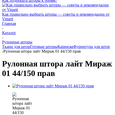
Как подобрать шторы к обоям?
Как правильно выбрать шторы — советы и рекомендации от
Vinarti
Главная
-
Каталог
-
Рулонные шторы
Ткани для штор
Готовые шторы
Карнизы
Фурнитура для штор
-
Рулонная штора лайт Мираж 01 44/150 прав
Рулонная штора лайт Мираж
01 44/150 прав