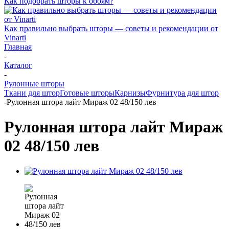
Как подобрать шторы к обоям?
Как правильно выбрать шторы — советы и рекомендации от
Vinarti
Главная
-
Каталог
-
Рулонные шторы
Ткани для штор
Готовые шторы
Карнизы
Фурнитура для штор
-
Рулонная штора лайт Мираж 02 48/150 лев
Рулонная штора лайт Мираж
02 48/150 лев