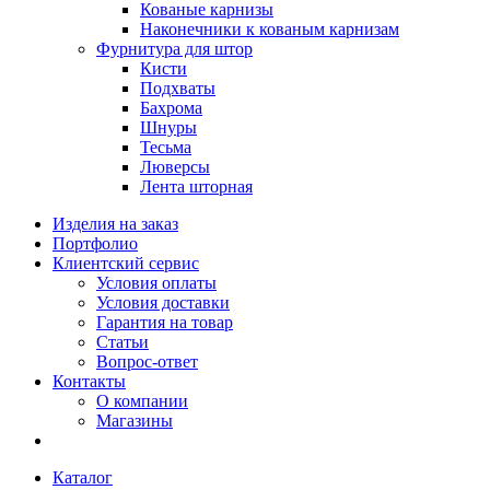
Кованые карнизы
Наконечники к кованым карнизам
Фурнитура для штор
Кисти
Подхваты
Бахрома
Шнуры
Тесьма
Люверсы
Лента шторная
Изделия на заказ
Портфолио
Клиентский сервис
Условия оплаты
Условия доставки
Гарантия на товар
Статьи
Вопрос-ответ
Контакты
О компании
Магазины
Каталог