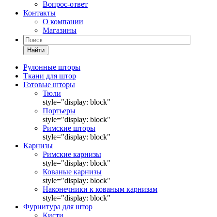
Вопрос-ответ
Контакты
О компании
Магазины
Найти
Рулонные шторы
Ткани для штор
Готовые шторы
Тюли
style="display: block"
Портьеры
style="display: block"
Римские шторы
style="display: block"
Карнизы
Римские карнизы
style="display: block"
Кованые карнизы
style="display: block"
Наконечники к кованым карнизам
style="display: block"
Фурнитура для штор
Кисти