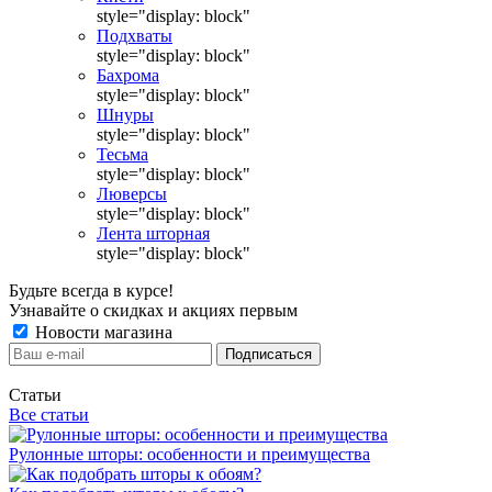
style="display: block"
Подхваты
style="display: block"
Бахрома
style="display: block"
Шнуры
style="display: block"
Тесьма
style="display: block"
Люверсы
style="display: block"
Лента шторная
style="display: block"
Будьте всегда в курсе!
Узнавайте о скидках и акциях первым
Новости магазина
Статьи
Все статьи
Рулонные шторы: особенности и преимущества