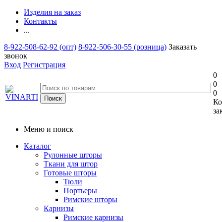
Изделия на заказ
Контакты
...
8-922-508-62-92 (опт)
8-922-506-30-55 (розница)
Заказать
звонок
Вход
Регистрация
0
0
0
Ко
за
Меню и поиск
Каталог
Рулонные шторы
Ткани для штор
Готовые шторы
Тюли
Портьеры
Римские шторы
Карнизы
Римские карнизы