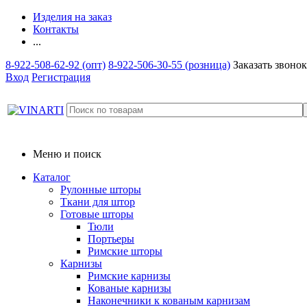
Изделия на заказ
Контакты
...
8-922-508-62-92 (опт)
8-922-506-30-55 (розница)
Заказать звонок
Вход
Регистрация
Меню и поиск
Каталог
Рулонные шторы
Ткани для штор
Готовые шторы
Тюли
Портьеры
Римские шторы
Карнизы
Римские карнизы
Кованые карнизы
Наконечники к кованым карнизам