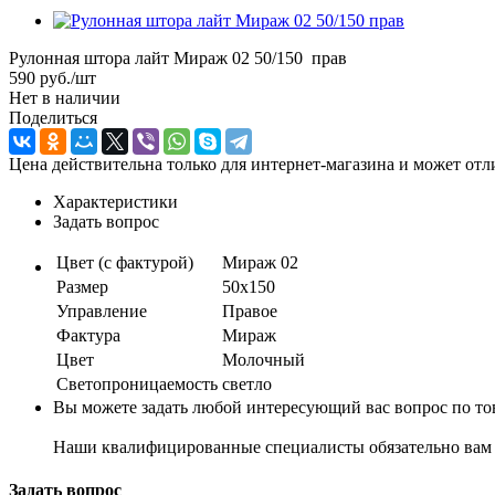
Рулонная штора лайт Мираж 02 50/150 прав
590
руб.
/шт
Нет в наличии
Поделиться
Цена действительна только для интернет-магазина и может отл
Характеристики
Задать вопрос
Цвет (с фактурой)
Мираж 02
Размер
50х150
Управление
Правое
Фактура
Мираж
Цвет
Молочный
Светопроницаемость
светло
Вы можете задать любой интересующий вас вопрос по тов
Наши квалифицированные специалисты обязательно вам 
Задать вопрос