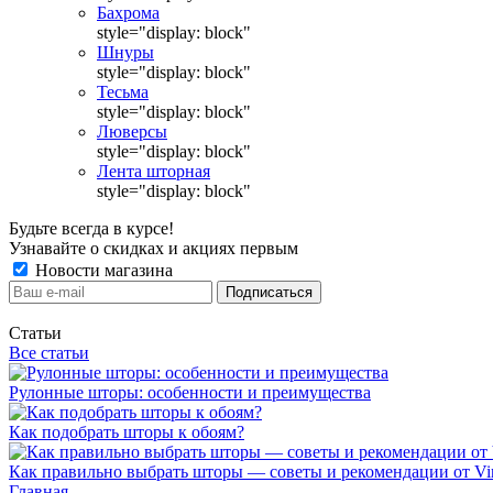
Бахрома
style="display: block"
Шнуры
style="display: block"
Тесьма
style="display: block"
Люверсы
style="display: block"
Лента шторная
style="display: block"
Будьте всегда в курсе!
Узнавайте о скидках и акциях первым
Новости магазина
Статьи
Все статьи
Рулонные шторы: особенности и преимущества
Как подобрать шторы к обоям?
Как правильно выбрать шторы — советы и рекомендации от Vin
Главная