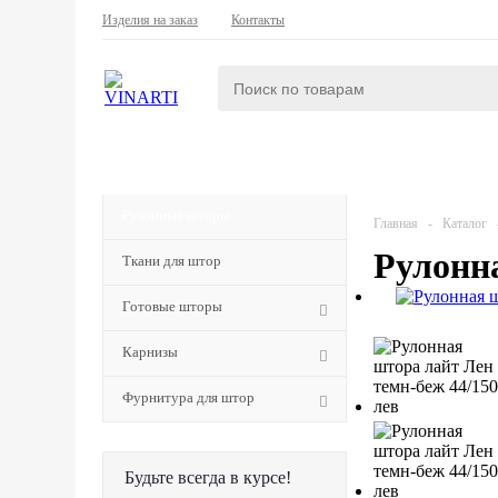
Изделия на заказ
Контакты
КАТАЛОГ
Рулонные шторы
Главная
-
Каталог
Рулонна
Ткани для штор
Готовые шторы
Карнизы
Фурнитура для штор
Будьте всегда в курсе!