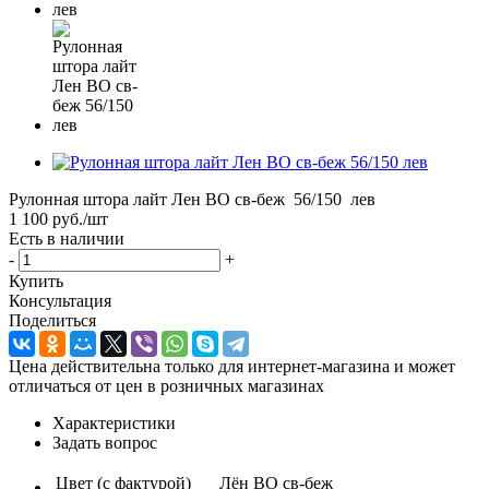
Рулонная штора лайт Лен ВО св-беж 56/150 лев
1 100
руб.
/шт
Есть в наличии
-
+
Купить
Консультация
Поделиться
Цена действительна только для интернет-магазина и может
отличаться от цен в розничных магазинах
Характеристики
Задать вопрос
Цвет (с фактурой)
Лён ВО св-беж