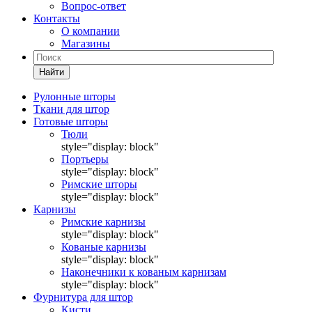
Вопрос-ответ
Контакты
О компании
Магазины
Найти
Рулонные шторы
Ткани для штор
Готовые шторы
Тюли
style="display: block"
Портьеры
style="display: block"
Римские шторы
style="display: block"
Карнизы
Римские карнизы
style="display: block"
Кованые карнизы
style="display: block"
Наконечники к кованым карнизам
style="display: block"
Фурнитура для штор
Кисти