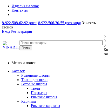
Изделия на заказ
Контакты
...
8-922-508-62-92 (опт)
8-922-506-30-55 (розница)
Заказать
звонок
Вход
Регистрация
0
0
0
Ко
за
Меню и поиск
Каталог
Рулонные шторы
Ткани для штор
Готовые шторы
Тюли
Портьеры
Римские шторы
Карнизы
Римские карнизы