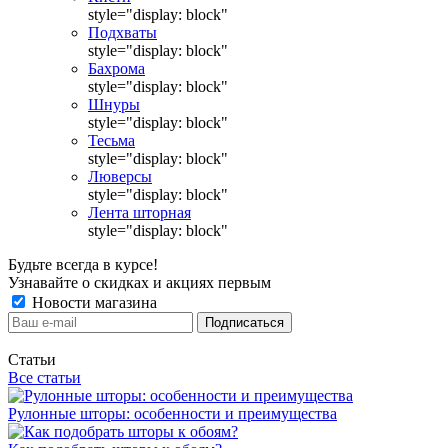
style="display: block"
Подхваты
style="display: block"
Бахрома
style="display: block"
Шнуры
style="display: block"
Тесьма
style="display: block"
Люверсы
style="display: block"
Лента шторная
style="display: block"
Будьте всегда в курсе!
Узнавайте о скидках и акциях первым
Новости магазина
Статьи
Все статьи
Рулонные шторы: особенности и преимущества