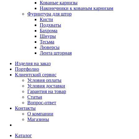
Кованые карнизы
Наконечники к кованым карнизам
Фурнитура для штор
Кисти
Подхваты
Бахрома
Шнуры
Тесьма
Люверсы
Лента шторная
Изделия на заказ
Портфолио
Клиентский сервис
Условия оплаты
Условия доставки
Гарантия на товар
Статьи
Вопрос-ответ
Контакты
О компании
Магазины
Каталог