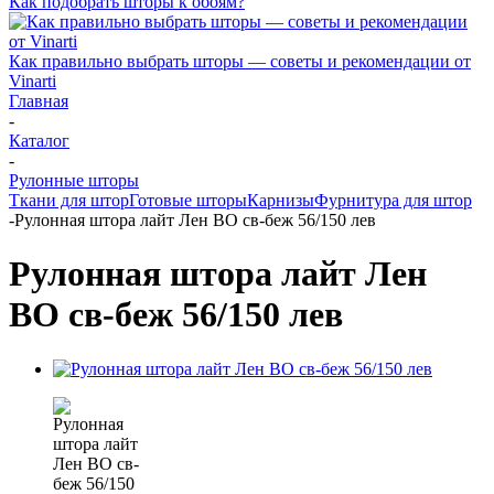
Как подобрать шторы к обоям?
Как правильно выбрать шторы — советы и рекомендации от
Vinarti
Главная
-
Каталог
-
Рулонные шторы
Ткани для штор
Готовые шторы
Карнизы
Фурнитура для штор
-
Рулонная штора лайт Лен ВО св-беж 56/150 лев
Рулонная штора лайт Лен
ВО св-беж 56/150 лев