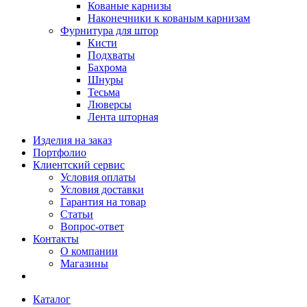
Кованые карнизы
Наконечники к кованым карнизам
Фурнитура для штор
Кисти
Подхваты
Бахрома
Шнуры
Тесьма
Люверсы
Лента шторная
Изделия на заказ
Портфолио
Клиентский сервис
Условия оплаты
Условия доставки
Гарантия на товар
Статьи
Вопрос-ответ
Контакты
О компании
Магазины
Каталог