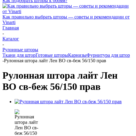
Как подобрать шторы к обоям?
Как правильно выбрать шторы — советы и рекомендации от
Vinarti
Главная
-
Каталог
-
Рулонные шторы
Ткани для штор
Готовые шторы
Карнизы
Фурнитура для штор
-
Рулонная штора лайт Лен ВО св-беж 56/150 прав
Рулонная штора лайт Лен
ВО св-беж 56/150 прав