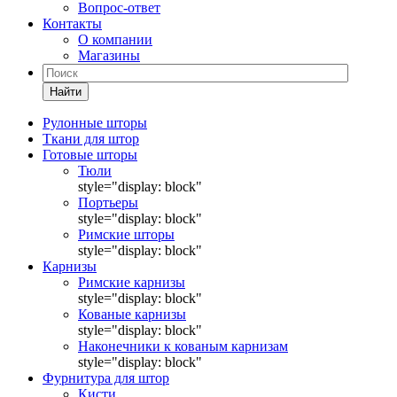
Вопрос-ответ
Контакты
О компании
Магазины
Найти
Рулонные шторы
Ткани для штор
Готовые шторы
Тюли
style="display: block"
Портьеры
style="display: block"
Римские шторы
style="display: block"
Карнизы
Римские карнизы
style="display: block"
Кованые карнизы
style="display: block"
Наконечники к кованым карнизам
style="display: block"
Фурнитура для штор
Кисти