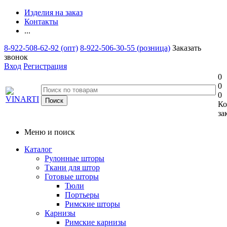
Изделия на заказ
Контакты
...
8-922-508-62-92 (опт)
8-922-506-30-55 (розница)
Заказать
звонок
Вход
Регистрация
0
0
0
Ко
за
Меню и поиск
Каталог
Рулонные шторы
Ткани для штор
Готовые шторы
Тюли
Портьеры
Римские шторы
Карнизы
Римские карнизы