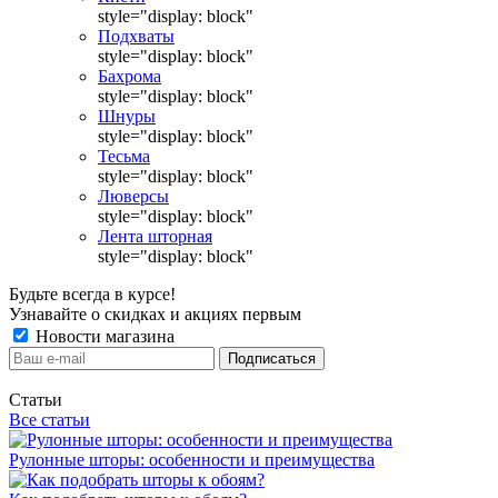
style="display: block"
Подхваты
style="display: block"
Бахрома
style="display: block"
Шнуры
style="display: block"
Тесьма
style="display: block"
Люверсы
style="display: block"
Лента шторная
style="display: block"
Будьте всегда в курсе!
Узнавайте о скидках и акциях первым
Новости магазина
Статьи
Все статьи
Рулонные шторы: особенности и преимущества